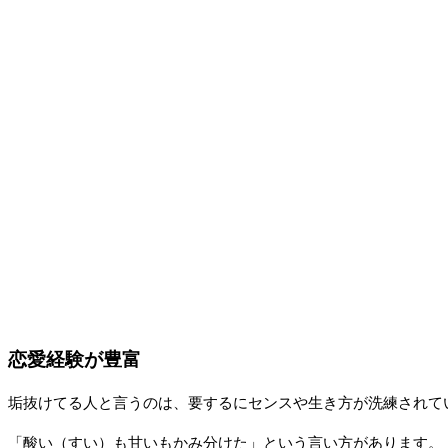
恋愛経験が豊富
垢抜けてる人と言うのは、要するにセンスや生き方が洗練されて
「酸い（すい）も甘いもかみ分けた」という言い方があります。