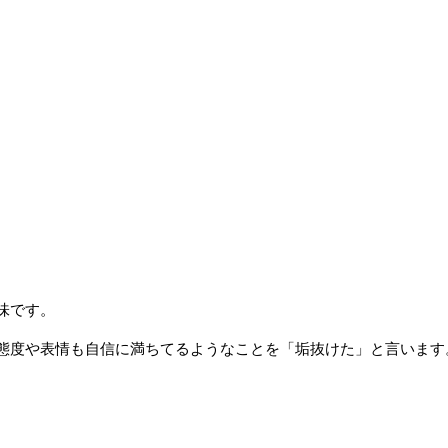
味です。
態度や表情も自信に満ちてるようなことを「垢抜けた」と言います