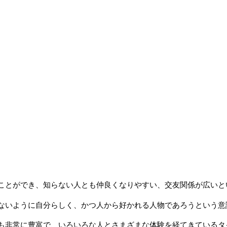
ことができ、知らない人とも仲良くなりやすい、交友関係が広いと
ないように自分らしく、かつ人から好かれる人物であろうという意
も非常に豊富で、いろいろな人とさまざまな体験を経てきているタ