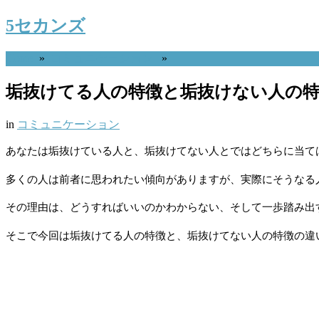
5セカンズ
Home
»
コミュニケーション
»
垢抜けてる人の特徴と垢抜けない人の
in
コミュニケーション
あなたは垢抜けている人と、垢抜けてない人とではどちらに当て
多くの人は前者に思われたい傾向がありますが、実際にそうなる
その理由は、どうすればいいのかわからない、そして一歩踏み出
そこで今回は垢抜けてる人の特徴と、垢抜けてない人の特徴の違