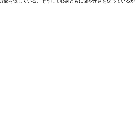
分泌を促している、そうして心身ともに健やかさを保っているか