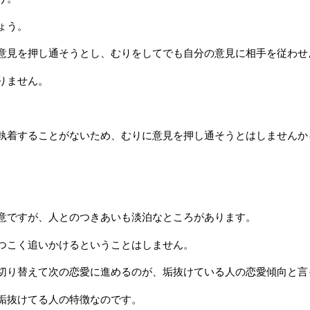
ょう。
意見を押し通そうとし、むりをしてでも自分の意見に相手を従わせ
りません。
執着することがないため、むりに意見を押し通そうとはしませんか
意ですが、人とのつきあいも淡泊なところがあります。
つこく追いかけるということはしません。
切り替えて次の恋愛に進めるのが、垢抜けている人の恋愛傾向と言
垢抜けてる人の特徴なのです。