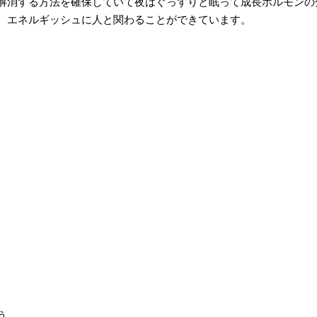
解消する方法を確保していて夜はぐっすりと眠って成長ホルモンの
、エネルギッシュに人と関わることができています。
う。