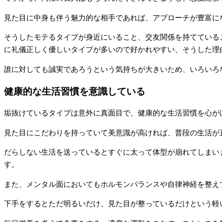
見た目に中身も伴う魅力的な相手であれば、アプローチが豊富に
そうしたモテるタイプが身近にいること、交友関係を持てている
に礼儀正しく優しいタイプが多いので好かれやすい、そうした理
誰に対しても誠実であろうという気持ちが大きいため、いろいろ
健康的な生活習慣を意識している
垢抜けているタイプは意外に真面目で、健康的な生活習慣を心が
見た目にこだわりを持っていて美意識が高ければ、普段の生活が
だらしない生活を送っているとすぐに太って体型が崩れてしまい
す。
また、メンタル面においてもホルモンバランスや自律神経を整え
下手をするとただ明るいだけ、見た目が整っているだけという軽