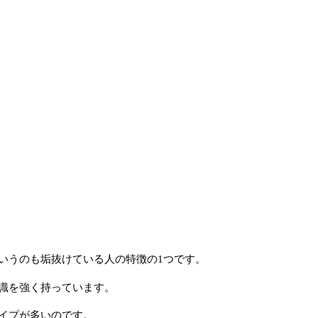
いうのも垢抜けている人の特徴の1つです。
識を強く持っています。
イプが多いのです。