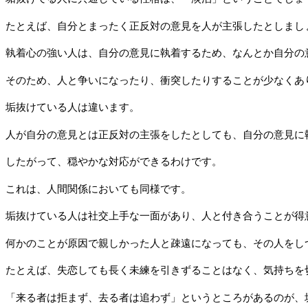
たとえば、自分とまったく正反対の意見を人が主張したとしまし
執着心の強い人は、自分の意見に執着するため、なんとか自分の
そのため、人と争いになったり、衝突したりすることが少なくあ
垢抜けている人は違います。
人が自分の意見とは正反対の主張をしたとしても、自分の意見に
したがって、穏やかな対応ができるわけです。
これは、人間関係においても同様です。
垢抜けている人は社交上手な一面があり、人と付き合うことが得
何かのことが原因で親しかった人と疎遠になっても、その人をし
たとえば、失恋しても長く未練を引きずることはなく、気持ちを
「来る者は拒まず、去る者は追わず」というところがあるのが、