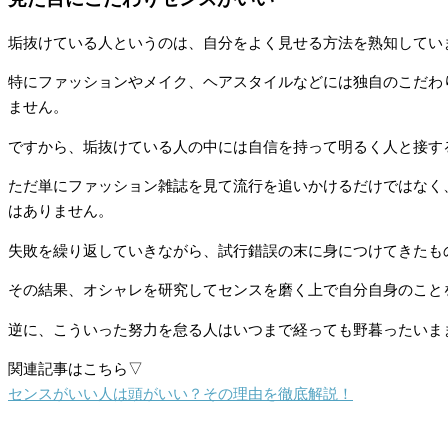
垢抜けている人というのは、自分をよく見せる方法を熟知してい
特にファッションやメイク、ヘアスタイルなどには独自のこだわ
ません。
ですから、垢抜けている人の中には自信を持って明るく人と接す
ただ単にファッション雑誌を見て流行を追いかけるだけではなく
はありません。
失敗を繰り返していきながら、試行錯誤の末に身につけてきたも
その結果、オシャレを研究してセンスを磨く上で自分自身のこと
逆に、こういった努力を怠る人はいつまで経っても野暮ったいま
関連記事はこちら▽
センスがいい人は頭がいい？その理由を徹底解説！