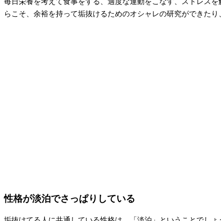
毎日栄養を考えて食事をする、適度な運動をこなす、ストレスを
らこそ、余裕を持って垢抜けるためのオシャレの研究ができたり
性格が淡泊でさっぱりしている
垢抜けてる人に共通している性格は、「淡泊」ということでしょ