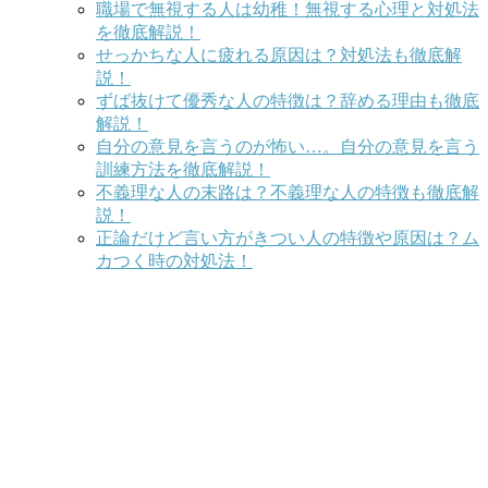
職場で無視する人は幼稚！無視する心理と対処法
を徹底解説！
せっかちな人に疲れる原因は？対処法も徹底解
説！
ずば抜けて優秀な人の特徴は？辞める理由も徹底
解説！
自分の意見を言うのが怖い…。自分の意見を言う
訓練方法を徹底解説！
不義理な人の末路は？不義理な人の特徴も徹底解
説！
正論だけど言い方がきつい人の特徴や原因は？ム
カつく時の対処法！