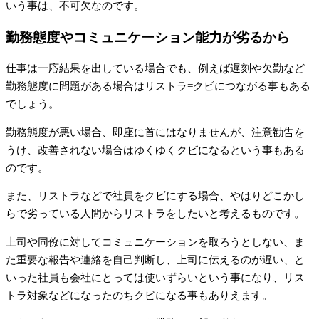
いう事は、不可欠なのです。
勤務態度やコミュニケーション能力が劣るから
仕事は一応結果を出している場合でも、例えば遅刻や欠勤など
勤務態度に問題がある場合はリストラ=クビにつながる事もある
でしょう。
勤務態度が悪い場合、即座に首にはなりませんが、注意勧告を
うけ、改善されない場合はゆくゆくクビになるという事もある
のです。
また、リストラなどで社員をクビにする場合、やはりどこかし
らで劣っている人間からリストラをしたいと考えるものです。
上司や同僚に対してコミュニケーションを取ろうとしない、ま
た重要な報告や連絡を自己判断し、上司に伝えるのが遅い、と
いった社員も会社にとっては使いずらいという事になり、リス
トラ対象などになったのちクビになる事もありえます。