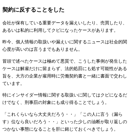
契約に反することをした
会社が保有している重要データを漏えいしたり、売買したり、
あるいは私的に利用してクビになったケースがあります。
昨今、個人情報の取扱いや漏えいに関するニュースは社会的関
心度が高いのは言うまでもありません。
冒頭で述べたケースは極めて悪質で、こうした事例が発生した
ケースは解雇だけに留まらず、法的処罰にも処す可能性がある
旨を、大方の企業が雇用時に労働契約書と一緒に書面で交わし
ています。
特にインサイダー情報に関する取扱いに関してはクビになるだ
けでなく、刑事罰の対象にも成り得ることでしょう。
「これくらいなら大丈夫だろう・・」「この人に言う（漏ら
す）位なら良いだろう・・」といった少しの油断が取り返しの
つかない事態になることを肝に銘じておくべきでしょう。