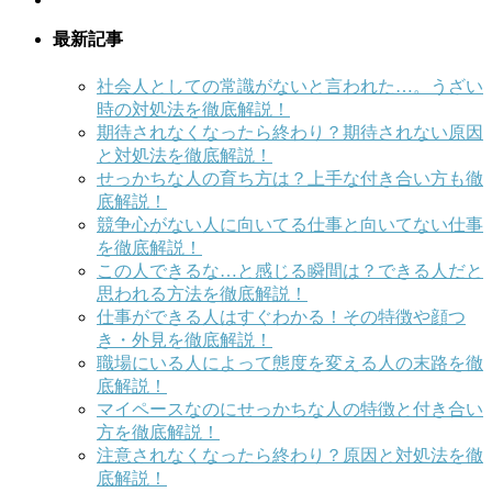
最新記事
社会人としての常識がないと言われた…。うざい
時の対処法を徹底解説！
期待されなくなったら終わり？期待されない原因
と対処法を徹底解説！
せっかちな人の育ち方は？上手な付き合い方も徹
底解説！
競争心がない人に向いてる仕事と向いてない仕事
を徹底解説！
この人できるな…と感じる瞬間は？できる人だと
思われる方法を徹底解説！
仕事ができる人はすぐわかる！その特徴や顔つ
き・外見を徹底解説！
職場にいる人によって態度を変える人の末路を徹
底解説！
マイペースなのにせっかちな人の特徴と付き合い
方を徹底解説！
注意されなくなったら終わり？原因と対処法を徹
底解説！