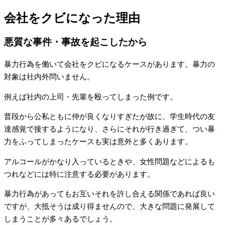
会社をクビになった理由
悪質な事件・事故を起こしたから
暴力行為を働いて会社をクビになるケースがあります。暴力の
対象は社内外問いません。
例えば社内の上司・先輩を殴ってしまった例です。
普段から公私ともに仲が良くなりすぎたが故に、学生時代の友
達感覚で接するようになり、さらにそれが行き過ぎて、つい暴
力をふってしまったケースも実は意外と多くあります。
アルコールがかなり入っているときや、女性問題などによるも
つれなどには特に注意する必要があります。
暴力行為があってもお互いそれを許し合える関係であれば良い
ですが、大抵そうは成り得ませんので、大きな問題に発展して
しまうことが多々あるでしょう。