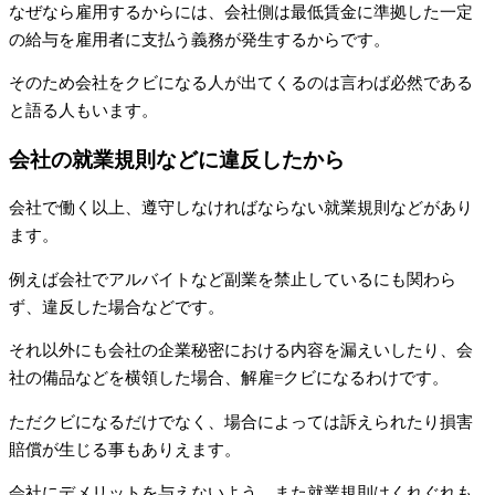
なぜなら雇用するからには、会社側は最低賃金に準拠した一定
の給与を雇用者に支払う義務が発生するからです。
そのため会社をクビになる人が出てくるのは言わば必然である
と語る人もいます。
会社の就業規則などに違反したから
会社で働く以上、遵守しなければならない就業規則などがあり
ます。
例えば会社でアルバイトなど副業を禁止しているにも関わら
ず、違反した場合などです。
それ以外にも会社の企業秘密における内容を漏えいしたり、会
社の備品などを横領した場合、解雇=クビになるわけです。
ただクビになるだけでなく、場合によっては訴えられたり損害
賠償が生じる事もありえます。
会社にデメリットを与えないよう、また就業規則はくれぐれも