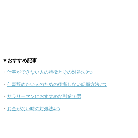
▼おすすめ記事
・
仕事ができない人の特徴とその対処法9つ
・
仕事辞めたい人のための後悔しない転職方法7つ
・
サラリーマンにおすすめな副業10選
・
お金がない時の対処法4つ