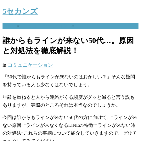
5セカンズ
Home
»
コミュニケーション
»
誰からもラインが来ない50代…。原因
と対処法を徹底解説！
in
コミュニケーション
「50代で誰からもラインが来ないのはおかしい？」そんな疑問
を持っている人も少なくはないでしょう。
年齢を重ねると人から連絡がくる頻度がグッと減ると言う説も
ありますが、実際のところそれは本当なのでしょうか。
今回は誰からもラインが来ない50代の方に向けて、“ラインが来
ない原因”“ラインが来なくなるLINEの特徴”“ラインが来ない時
の対処法”これらの事柄について紹介していきますので、ぜひチ