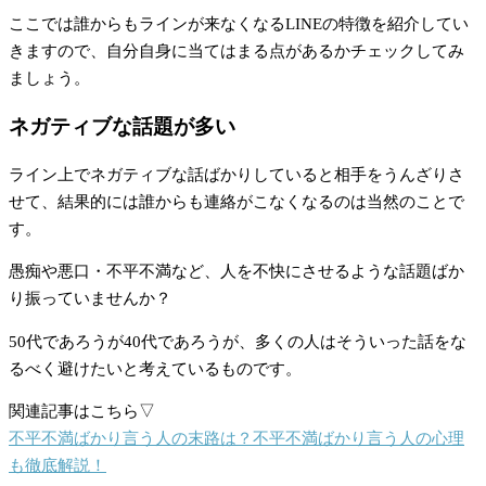
ここでは誰からもラインが来なくなるLINEの特徴を紹介してい
きますので、自分自身に当てはまる点があるかチェックしてみ
ましょう。
ネガティブな話題が多い
ライン上でネガティブな話ばかりしていると相手をうんざりさ
せて、結果的には誰からも連絡がこなくなるのは当然のことで
す。
愚痴や悪口・不平不満など、人を不快にさせるような話題ばか
り振っていませんか？
50代であろうが40代であろうが、多くの人はそういった話をな
るべく避けたいと考えているものです。
関連記事はこちら▽
不平不満ばかり言う人の末路は？不平不満ばかり言う人の心理
も徹底解説！