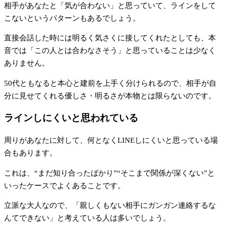
相手があなたと「気が合わない」と思っていて、ラインをして
こないというパターンもあるでしょう。
直接会話した時には明るく気さくに接してくれたとしても、本
音では「この人とは合わなさそう」と思っていることは少なく
ありません。
50代ともなると本心と建前を上手く分けられるので、相手が自
分に見せてくれる優しさ・明るさが本物とは限らないのです。
ラインしにくいと思われている
周りがあなたに対して、何となくLINEしにくいと思っている場
合もあります。
これは、“まだ知り合ったばかり”“そこまで関係が深くない”と
いったケースでよくあることです。
立派な大人なので、「親しくもない相手にガンガン連絡するな
んてできない」と考えている人は多いでしょう。