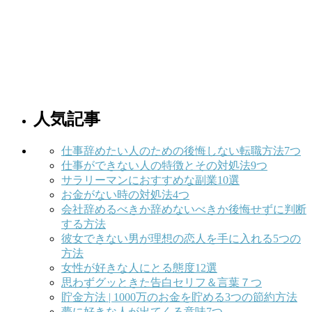
人気記事
仕事辞めたい人のための後悔しない転職方法7つ
仕事ができない人の特徴とその対処法9つ
サラリーマンにおすすめな副業10選
お金がない時の対処法4つ
会社辞めるべきか辞めないべきか後悔せずに判断
する方法
彼女できない男が理想の恋人を手に入れる5つの
方法
女性が好きな人にとる態度12選
思わずグッときた告白セリフ＆言葉７つ
貯金方法 | 1000万のお金を貯める3つの節約方法
夢に好きな人が出てくる意味7つ