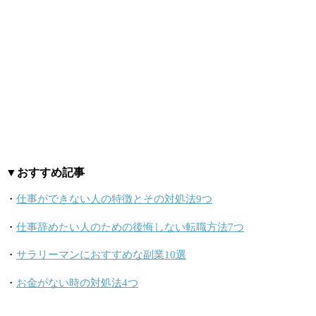
▼おすすめ記事
・
仕事ができない人の特徴とその対処法9つ
・
仕事辞めたい人のための後悔しない転職方法7つ
・
サラリーマンにおすすめな副業10選
・
お金がない時の対処法4つ