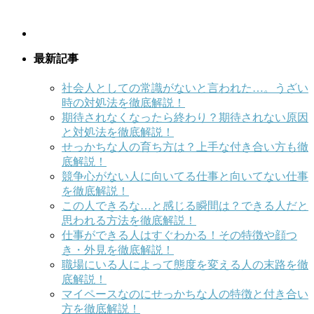
最新記事
社会人としての常識がないと言われた…。うざい
時の対処法を徹底解説！
期待されなくなったら終わり？期待されない原因
と対処法を徹底解説！
せっかちな人の育ち方は？上手な付き合い方も徹
底解説！
競争心がない人に向いてる仕事と向いてない仕事
を徹底解説！
この人できるな…と感じる瞬間は？できる人だと
思われる方法を徹底解説！
仕事ができる人はすぐわかる！その特徴や顔つ
き・外見を徹底解説！
職場にいる人によって態度を変える人の末路を徹
底解説！
マイペースなのにせっかちな人の特徴と付き合い
方を徹底解説！