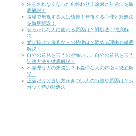
注意されなくなったら終わり？原因と対処法を徹
底解説！
職場で無視する人は幼稚！無視する心理と対処法
を徹底解説！
せっかちな人に疲れる原因は？対処法も徹底解
説！
ずば抜けて優秀な人の特徴は？辞める理由も徹底
解説！
自分の意見を言うのが怖い…。自分の意見を言う
訓練方法を徹底解説！
不義理な人の末路は？不義理な人の特徴も徹底解
説！
正論だけど言い方がきつい人の特徴や原因は？ム
カつく時の対処法！