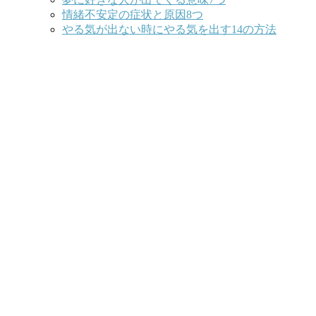
情緒不安定の症状と原因8つ
やる気が出ない時にやる気を出す14の方法