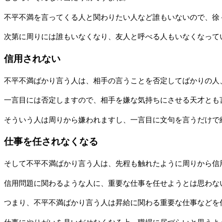
不平不満を言ってくる人と関わりたい人など誰もいないので、徐
次第に周りには誰もいなくなり、友人と呼べる人もいなくなって
信用されない
不平不満ばかり言う人は、相手の言うことを否定してばかりの人
一言目には否定しますので、相手を嫌な気持ちにさせる天才とも
そういう人は周りから嫌われますし、一言目に文句を言うだけで
仕事を任されなくなる
そして不平不満ばかり言う人は、先程も触れたように周りから信
信用問題に関わるような人に、重要な仕事を任せようとは思わな
つまり、不平不満ばかり言う人は昇給に関わる重要な仕事などを