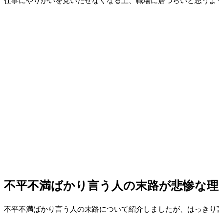
仕事にやりがいを見いだせなくなる上、職場に居づらいと思うよ
不平不満ばかり言う人の末路が悲惨な理
不平不満ばかり言う人の末路について紹介しましたが、はっきり