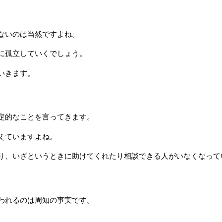
ないのは当然ですよね。
に孤立していくでしょう。
いきます。
定的なことを言ってきます。
えていますよね。
り、いざというときに助けてくれたり相談できる人がいなくなって
われるのは周知の事実です。