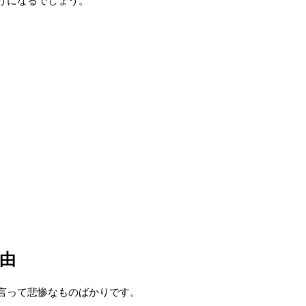
うになるでしょう。
由
言って悲惨なものばかりです。