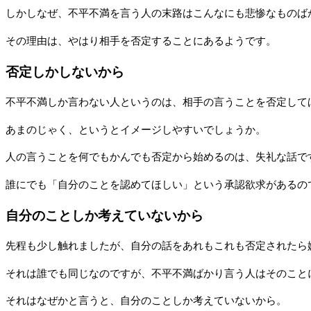
しかしなぜ、不平不満を言う人の末路はこんなにも悲惨なものば
その理由は、やはり相手を否定することにあるようです。
否定しかしないから
不平不満しか言わない人というのは、相手の言うことを否定して
あまのじゃく、というとイメージしやすいでしょうか。
人の言うことを何でもかんでも否定から始めるのは、失礼な話で
誰にでも「自分のことを認めてほしい」という承認欲求があるの
自分のことしか考えていないから
先程も少し触れましたが、自分の話をあれもこれも否定されたら
それは誰でも同じなのですが、不平不満ばかり言う人はそのこと
それはなぜかと言うと、自分のことしか考えていないから。