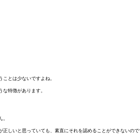
うことは少ないですよね。
うな特徴があります。
ん。
が正しいと思っていても、素直にそれを認めることができないので