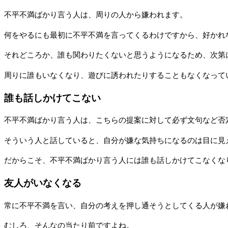
不平不満ばかり言う人は、周りの人から嫌われます。
何をやるにも最初に不平不満を言ってくるわけですから、好かれ
それどころか、誰も関わりたくないと思うようになるため、次第
周りに誰もいなくなり、遊びに誘われたりすることもなくなって
誰も話しかけてこない
不平不満ばかり言う人は、こちらの提案に対して必ず文句など否
そういう人と話していると、自分が嫌な気持ちになるのは目に見
だからこそ、不平不満ばかり言う人には誰も話しかけてこなくな
友人がいなくなる
常に不平不満を言い、自分の考えを押し通そうとしてくる人が嫌
むしろ、そんなの当たり前ですよね。