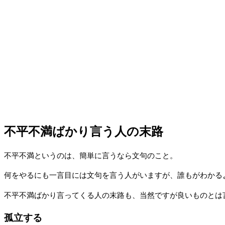
不平不満ばかり言う人の末路
不平不満というのは、簡単に言うなら文句のこと。
何をやるにも一言目には文句を言う人がいますが、誰もがわかる
不平不満ばかり言ってくる人の末路も、当然ですが良いものとは
孤立する