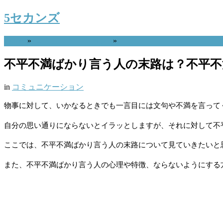
5セカンズ
Home
»
コミュニケーション
»
不平不満ばかり言う人の末路は？不平不
in
コミュニケーション
物事に対して、いかなるときでも一言目には文句や不満を言って
自分の思い通りにならないとイラッとしますが、それに対して不
ここでは、不平不満ばかり言う人の末路について見ていきたいと
また、不平不満ばかり言う人の心理や特徴、ならないようにする