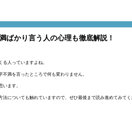
満ばかり言う人の心理も徹底解説！
くる人っていますよね。
平不満を言ったところで何も変わりません。
思います。
方法についても触れていますので、ぜひ最後まで読み進めてみてく