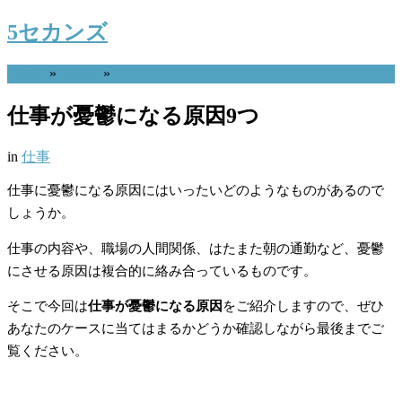
5セカンズ
Home
»
仕事
»
仕事が憂鬱になる原因9つ
in
仕事
仕事に憂鬱になる原因にはいったいどのようなものがあるので
しょうか。
仕事の内容や、職場の人間関係、はたまた朝の通勤など、憂鬱
にさせる原因は複合的に絡み合っているものです。
そこで今回は
仕事が憂鬱になる原因
をご紹介しますので、ぜひ
あなたのケースに当てはまるかどうか確認しながら最後までご
覧ください。