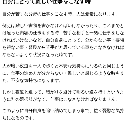
自分にとって難しい仕事をこなす時
自分が苦手な分野の仕事をこなす時、人は憂鬱になります。
例えば難しい書類を書かなければいけなかったり、これまでと
は違った内容の仕事をする時、苦手な相手と一緒に仕事をしな
ければいけないなど、自分自身にとって、分からない事・要領
を得ない事・普段から苦手だと思っている事をこなさなければ
ならないような状況になった時です。
人が暗い夜道を一人で歩くと不安な気持ちになるのと同じよう
に、仕事の進め方が分からない・難しいと感じるような時もま
た、不安な気持ちになります。
しかし夜道と違って、暗がりを避けて明るい道を行くというよ
うに別の選択肢がなく、仕事はこなさなければなりません。
このように自分自身を追い詰めてしまう事で、益々憂鬱な気持
ちになるのです。