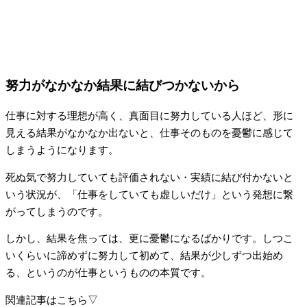
努力がなかなか結果に結びつかないから
仕事に対する理想が高く、真面目に努力している人ほど、形に
見える結果がなかなか出ないと、仕事そのものを憂鬱に感じて
しまうようになります。
死ぬ気で努力していても評価されない・実績に結び付かないと
いう状況が、「仕事をしていても虚しいだけ」という発想に繋
がってしまうのです。
しかし、結果を焦っては、更に憂鬱になるばかりです。しつこ
いくらいに諦めずに努力して初めて、結果が少しずつ出始め
る、というのが仕事というものの本質です。
関連記事はこちら▽