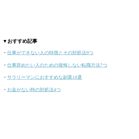
▼おすすめ記事
・
仕事ができない人の特徴とその対処法9つ
・
仕事辞めたい人のための後悔しない転職方法7つ
・
サラリーマンにおすすめな副業10選
・
お金がない時の対処法4つ