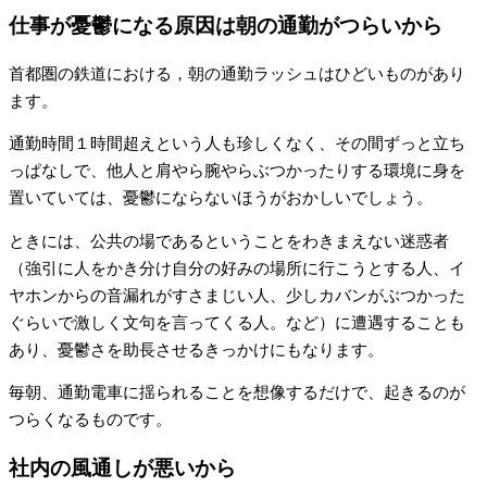
仕事が憂鬱になる原因は朝の通勤がつらいから
首都圏の鉄道における，朝の通勤ラッシュはひどいものがあり
ます。
通勤時間１時間超えという人も珍しくなく、その間ずっと立ち
っぱなしで、他人と肩やら腕やらぶつかったりする環境に身を
置いていては、憂鬱にならないほうがおかしいでしょう。
ときには、公共の場であるということをわきまえない迷惑者
（強引に人をかき分け自分の好みの場所に行こうとする人、イ
ヤホンからの音漏れがすさまじい人、少しカバンがぶつかった
ぐらいで激しく文句を言ってくる人。など）に遭遇することも
あり、憂鬱さを助長させるきっかけにもなります。
毎朝、通勤電車に揺られることを想像するだけで、起きるのが
つらくなるものです。
社内の風通しが悪いから