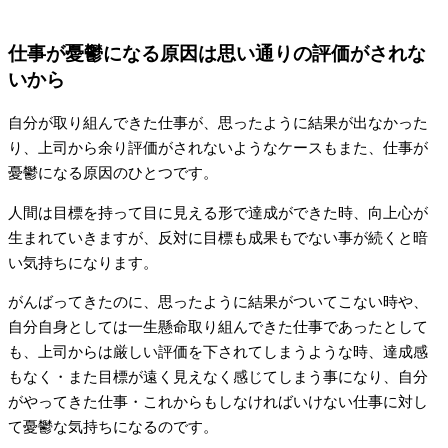
仕事が憂鬱になる原因は思い通りの評価がされな
いから
自分が取り組んできた仕事が、思ったように結果が出なかった
り、上司から余り評価がされないようなケースもまた、仕事が
憂鬱になる原因のひとつです。
人間は目標を持って目に見える形で達成ができた時、向上心が
生まれていきますが、反対に目標も成果もでない事が続くと暗
い気持ちになります。
がんばってきたのに、思ったように結果がついてこない時や、
自分自身としては一生懸命取り組んできた仕事であったとして
も、上司からは厳しい評価を下されてしまうような時、達成感
もなく・また目標が遠く見えなく感じてしまう事になり、自分
がやってきた仕事・これからもしなければいけない仕事に対し
て憂鬱な気持ちになるのです。