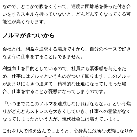
なので、どこかで腹をくくって、適度に距離感を保った付き合
いをするスキルを持っていないと、どんどん辛くなってくる可
能性が高くなります。
ノルマがきついから
会社とは、利益を追求する場所ですから、自分のペースで好き
なように仕事をすることはできません。
利益向上を目的としているので、社員にも緊張感を与えるた
め、仕事にはノルマというものがついて回ります。このノルマ
があまりにもきつ過ぎて、精神的な圧迫になってしまった場
合、仕事をすることが憂鬱になってしまうのです。
「いつまでにこのノルマを達成しなければならない」という焦
りがどんどんストレスを大きくしていき、仕事への意欲がなく
なってしまったという人が、現代社会には増えています。
これを1人で抱え込んでしまうと、心身共に危険な状態になりか