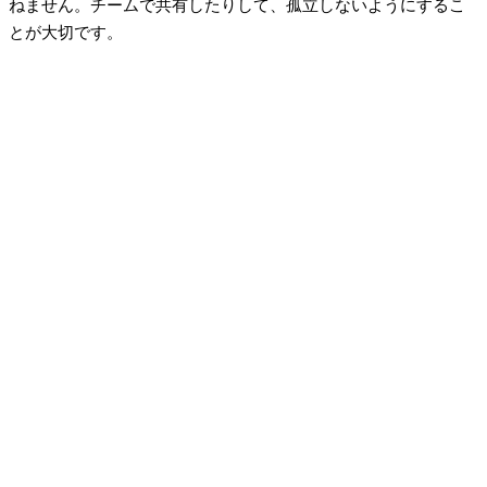
ねません。チームで共有したりして、孤立しないようにするこ
とが大切です。