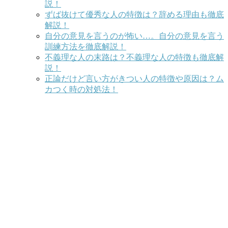
説！
ずば抜けて優秀な人の特徴は？辞める理由も徹底
解説！
自分の意見を言うのが怖い…。自分の意見を言う
訓練方法を徹底解説！
不義理な人の末路は？不義理な人の特徴も徹底解
説！
正論だけど言い方がきつい人の特徴や原因は？ム
カつく時の対処法！