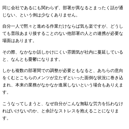
同じ会社であるにも関わらず、部署が異なるとまったく話が通
じない、という例は少なくありません。
自分一人で黙々と進める作業だけならば気も楽ですが、どうし
ても普段あまり接することのない他部署の人との連携が必要な
場面はあります。
その際、なかなか話しかけにくい雰囲気が社内に蔓延している
と、なんとも憂鬱になります。
しかも複数の部署間での調整が必要ともなると、あちらの意向
をくむとこちらのメンツが立たずといった面倒な状況に巻き込
まれ、本来の業務がなかなか進展しないという場合もありえま
す。
こうなってしまうと、なぜ自分がこんな無駄な労力を払わなけ
ればいけないのか、と余計なストレスを抱えることになりま
す。