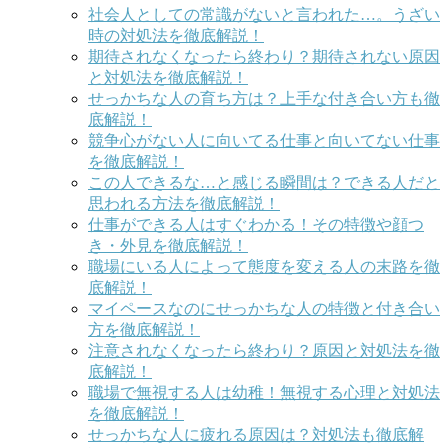
社会人としての常識がないと言われた…。うざい
時の対処法を徹底解説！
期待されなくなったら終わり？期待されない原因
と対処法を徹底解説！
せっかちな人の育ち方は？上手な付き合い方も徹
底解説！
競争心がない人に向いてる仕事と向いてない仕事
を徹底解説！
この人できるな…と感じる瞬間は？できる人だと
思われる方法を徹底解説！
仕事ができる人はすぐわかる！その特徴や顔つ
き・外見を徹底解説！
職場にいる人によって態度を変える人の末路を徹
底解説！
マイペースなのにせっかちな人の特徴と付き合い
方を徹底解説！
注意されなくなったら終わり？原因と対処法を徹
底解説！
職場で無視する人は幼稚！無視する心理と対処法
を徹底解説！
せっかちな人に疲れる原因は？対処法も徹底解