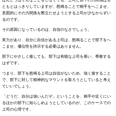
ともとはっきりしていますが、怒鳴ることで相手をへこませ、
意図的にその力関係を際立たせようとする上司が少なからずい
るのです。
その原因になっているのは、自信のなさでしょう。
実力があり、自分に自信がある上司は、怒鳴ることで部下をへ
こませ、優位性を誇示する必要はありません。
部下にやさしく接しても、部下は有能な上司を慕い、尊敬する
はずです。
つまり、部下を怒鳴る上司は自信がないため、強く接すること
で、部下に対して精神的なマウントを取ろうとしていると考え
ていいでしょう。
「どうだ、自分は強いんだぞ」ということを、相手や近くにい
るほかの部下に知らしめようとしているのが、このケースでの
上司の心理です。