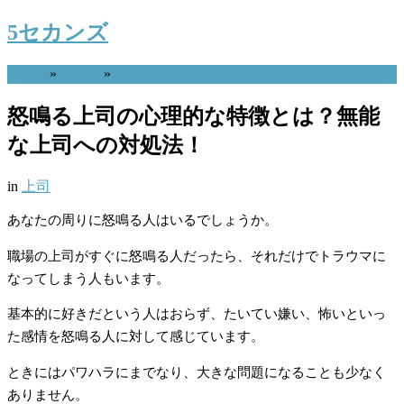
5セカンズ
Home
»
上司
»
怒鳴る上司の心理的な特徴とは？無能
な上司への対処法！
in
上司
あなたの周りに怒鳴る人はいるでしょうか。
職場の上司がすぐに怒鳴る人だったら、それだけでトラウマに
なってしまう人もいます。
基本的に好きだという人はおらず、たいてい嫌い、怖いといっ
た感情を怒鳴る人に対して感じています。
ときにはパワハラにまでなり、大きな問題になることも少なく
ありません。