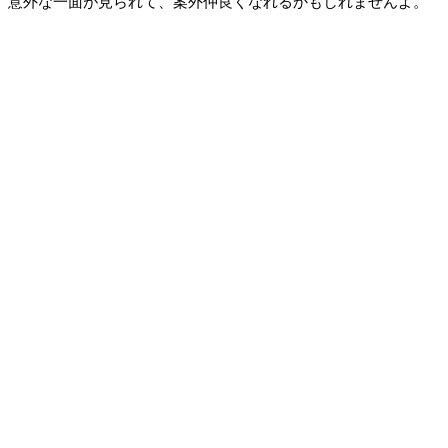
意外な一面が見られて、案外仲良くなれるかもしれませんよ。