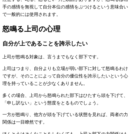
手の感情を無視して自分本位の感情をぶつけるという意味合い
で一般的には使用されます。
怒鳴る上司の心理
自分が上であることを誇示したい
上司が怒鳴る対象は、言うまでもなく部下です。
上司はつまり、自分よりも立場が弱い部下に対して怒鳴るわけ
ですが、そのことによって自分の優位性を誇示したいという心
理を持っていることが少なくありません。
多くの場合、上司から怒鳴られた部下はひたすら頭を下げて、
「申し訳ない」という態度をとるものでしょう。
一方が怒鳴り、他方が頭を下げている状態を見れば、両者の力
関係は一目瞭然です。
ほんとうはそんなことをしなくても、上司と部下の力関係はも