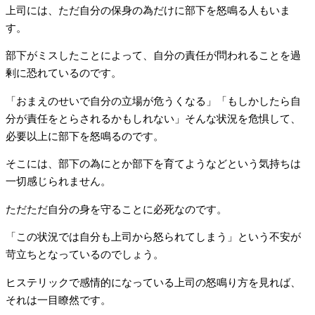
上司には、ただ自分の保身の為だけに部下を怒鳴る人もいま
す。
部下がミスしたことによって、自分の責任が問われることを過
剰に恐れているのです。
「おまえのせいで自分の立場が危うくなる」「もしかしたら自
分が責任をとらされるかもしれない」そんな状況を危惧して、
必要以上に部下を怒鳴るのです。
そこには、部下の為にとか部下を育てようなどという気持ちは
一切感じられません。
ただただ自分の身を守ることに必死なのです。
「この状況では自分も上司から怒られてしまう」という不安が
苛立ちとなっているのでしょう。
ヒステリックで感情的になっている上司の怒鳴り方を見れば、
それは一目瞭然です。