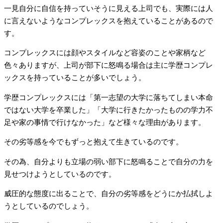
一見自分に自信を持っていそうに見える上司でも、実際には人
に言えないようなコンプレックスを抱えていることがあるので
す。
コンプレックスには顔やスタイルなど容姿のことや家柄など
色々ありますが、上司が部下に怒鳴る場合は主に学歴コンプレ
ックスを持っていることが多いでしょう。
学歴コンプレックスには「第一志望の大学に落ちてしまい本命
ではない大学を卒業した」「大学に行きたかったものの学力不
足や家の事情で行けなかった」など様々な理由があります。
その劣等感を今でもずっと抱えて生きているのです。
その為、自分よりも立場の弱い部下に怒鳴ることで自分の力を
見せつけようとしているのです。
威圧的な態度に出ることで、自分の劣等感をどうにか払拭しよ
うとしているのでしょう。