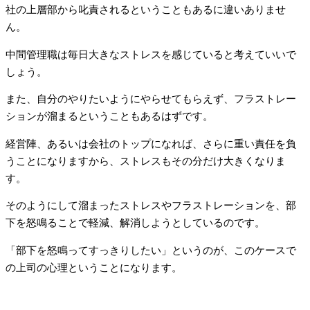
社の上層部から叱責されるということもあるに違いありませ
ん。
中間管理職は毎日大きなストレスを感じていると考えていいで
しょう。
また、自分のやりたいようにやらせてもらえず、フラストレー
ションが溜まるということもあるはずです。
経営陣、あるいは会社のトップになれば、さらに重い責任を負
うことになりますから、ストレスもその分だけ大きくなりま
す。
そのようにして溜まったストレスやフラストレーションを、部
下を怒鳴ることで軽減、解消しようとしているのです。
「部下を怒鳴ってすっきりしたい」というのが、このケースで
の上司の心理ということになります。