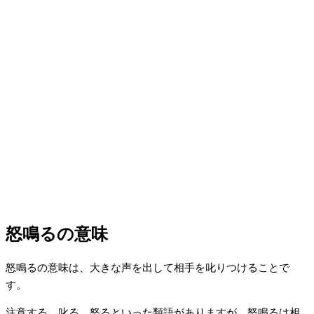
怒鳴るの意味
怒鳴るの意味は、大きな声を出して相手を叱りつけることで
す。
注意する、叱る、怒るといった類語がありますが、怒鳴るは相