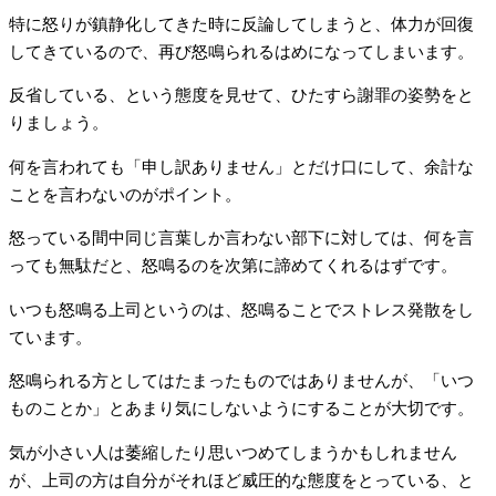
特に怒りが鎮静化してきた時に反論してしまうと、体力が回復
してきているので、再び怒鳴られるはめになってしまいます。
反省している、という態度を見せて、ひたすら謝罪の姿勢をと
りましょう。
何を言われても「申し訳ありません」とだけ口にして、余計な
ことを言わないのがポイント。
怒っている間中同じ言葉しか言わない部下に対しては、何を言
っても無駄だと、怒鳴るのを次第に諦めてくれるはずです。
いつも怒鳴る上司というのは、怒鳴ることでストレス発散をし
ています。
怒鳴られる方としてはたまったものではありませんが、「いつ
ものことか」とあまり気にしないようにすることが大切です。
気が小さい人は萎縮したり思いつめてしまうかもしれません
が、上司の方は自分がそれほど威圧的な態度をとっている、と