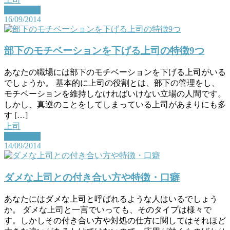
Read More
16/09/2014
部下のモチベーションを下げる上司の特徴9つ
あなたの職場には部下のモチベーションを下げる上司がいる
でしょうか。 基本的に上司の役割とは、部下の管理をし、
モチベーションを維持しなければいけない立場の人間です。
しかし、真逆のことをしてしまっている上司があまりにも多
す […]
上司
Read More
14/09/2014
ダメな上司との付き合い方や特徴・口癖
あなたにはダメな上司と呼ばれるような人はいるでしょう
か。 ダメな上司と一言でいっても、そのタイプは様々で
す。しかしその付き合い方や対処の仕方に関してはそれほど