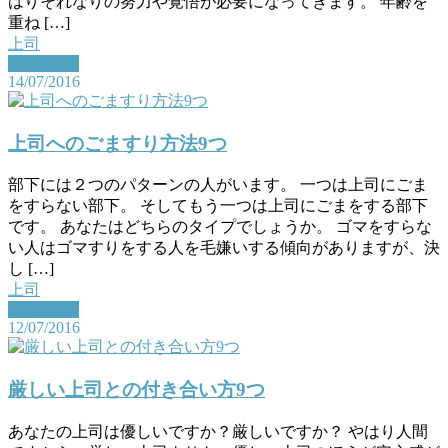
はりそれなりの努力や覚悟が必要になってきます。 年齢を
重ね […]
上司
Read More
14/07/2016
上司へのごますり方法9つ
部下には２つのパターンの人がいます。 一つは上司にごま
をすらない部下。 そしてもう一つは上司にごまをする部下
です。 あなたはどちらのタイプでしょうか。 ゴマをすらな
い人はゴマすりをする人を毛嫌いする傾向がありますが、決
し […]
上司
Read More
12/07/2016
厳しい上司との付き合い方9つ
あなたの上司は優しいですか？厳しいですか？ やはり人間