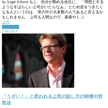
by Augie Schwer もし、自分が勤める会社に、 「理想とする
ようなすばらしい上司がいたらなぁ」 とため息をつきたく
なる人というのは、 世の中の大多数の人であると言えるか
もしれません。 上司も人間なので、家庭や […]
上司
Read More
7/08/2013
「うざい！」と思われる上司の話し方の特徴や対
処法