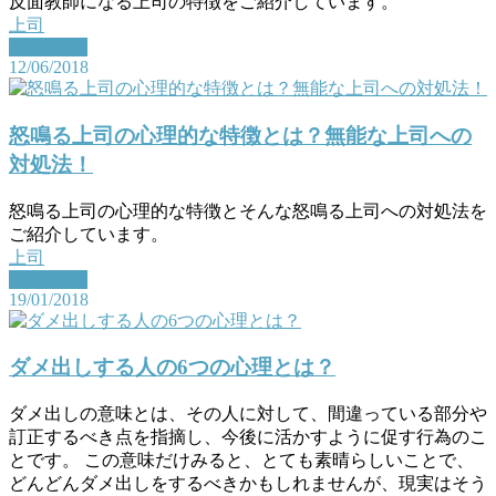
反面教師になる上司の特徴をご紹介しています。
上司
Read More
12/06/2018
怒鳴る上司の心理的な特徴とは？無能な上司への
対処法！
怒鳴る上司の心理的な特徴とそんな怒鳴る上司への対処法を
ご紹介しています。
上司
Read More
19/01/2018
ダメ出しする人の6つの心理とは？
ダメ出しの意味とは、その人に対して、間違っている部分や
訂正するべき点を指摘し、今後に活かすように促す行為のこ
とです。 この意味だけみると、とても素晴らしいことで、
どんどんダメ出しをするべきかもしれませんが、現実はそう