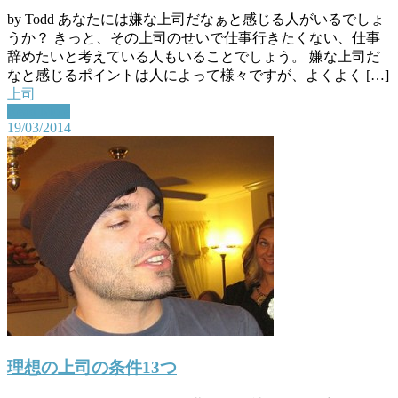
by Todd あなたには嫌な上司だなぁと感じる人がいるでしょ
うか？ きっと、その上司のせいで仕事行きたくない、仕事
辞めたいと考えている人もいることでしょう。 嫌な上司だ
なと感じるポイントは人によって様々ですが、よくよく […]
上司
Read More
19/03/2014
理想の上司の条件13つ