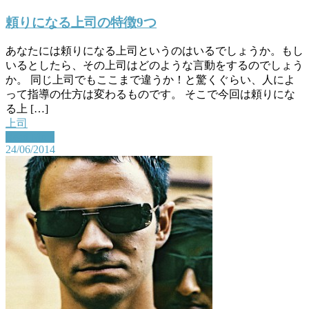
頼りになる上司の特徴9つ
あなたには頼りになる上司というのはいるでしょうか。もし
いるとしたら、その上司はどのような言動をするのでしょう
か。 同じ上司でもここまで違うか！と驚くぐらい、人によ
って指導の仕方は変わるものです。 そこで今回は頼りにな
る上 […]
上司
Read More
24/06/2014