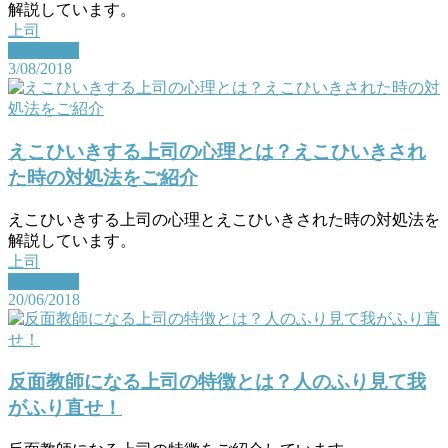
解説しています。
上司
Read More
3/08/2018
えこひいきする上司の心理とは？えこひいきされ
た時の対処法をご紹介
えこひいきする上司の心理とえこひいきされた時の対処法を
解説しています。
上司
Read More
20/06/2018
反面教師になる上司の特徴とは？人のふり見て我
がふり直せ！