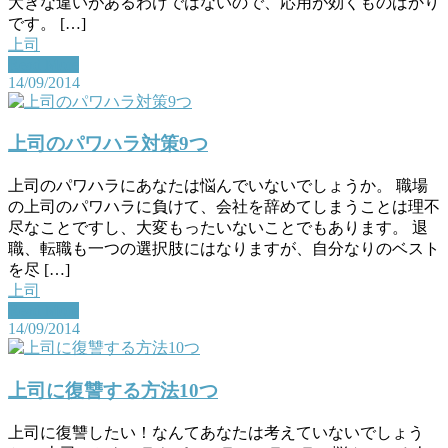
大きな違いがあるわけではないので、応用が効くものばかり
です。 […]
上司
Read More
14/09/2014
上司のパワハラ対策9つ
上司のパワハラにあなたは悩んでいないでしょうか。 職場
の上司のパワハラに負けて、会社を辞めてしまうことは理不
尽なことですし、大変もったいないことでもあります。 退
職、転職も一つの選択肢にはなりますが、自分なりのベスト
を尽 […]
上司
Read More
14/09/2014
上司に復讐する方法10つ
上司に復讐したい！なんてあなたは考えていないでしょう