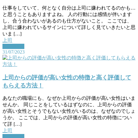
仕事をしていて、何となく自分は上司に嫌われてるのかも…
と思うこともありますよね。 人の行動には感情が伴います
し、合う合わないがあるのも仕方がないこと。 ここでは、
上司に嫌われているサインについて詳しく見ていきたいと思
いま […]
上司
Read More
31/07/2023
上司からの評価が高い女性の特徴と高く評価して
もらえる方法！
あなたの職場にも、なぜか上司からの評価が高い女性はいま
せんか。 同じことをしているはずなのに、上司からの評価
が高い女性とそうでもない女性がいるのは、なぜなのでしょ
うか。 ここでは、上司からの評価が高い女性の特徴につい
て詳 […]
上司
Read More