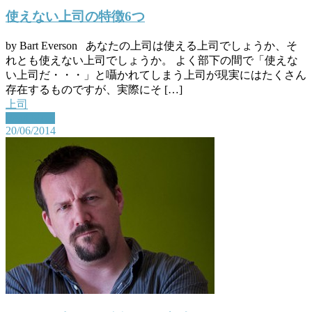
使えない上司の特徴6つ
by Bart Everson あなたの上司は使える上司でしょうか、そ
れとも使えない上司でしょうか。 よく部下の間で「使えな
い上司だ・・・」と囁かれてしまう上司が現実にはたくさん
存在するものですが、実際にそ […]
上司
Read More
20/06/2014