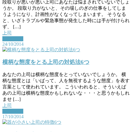
段取りが悪いが悪い上司にあなたは悩まされていないでしょ
うか。 段取り力がないと、その場しのぎの仕事をしてしま
うようになり、計画性がなくなってしまいます。 そうなる
と、いざトラブルや緊急事態が発生した時には手が付けられ
ず、 […]
上司
Read More
24/10/2014
横柄な態度をとる上司の対処法6つ
あなたの上司は横柄な態度をとっていないでしょうか。 横
柄な態度とは「いばって、人を無視するような態度」を表す
言葉として使われています。 こういわれると、そういえば
あの上司は横柄な態度かもしれないな・・・と思うかもしれ
ませ […]
上司
Read More
17/10/2014