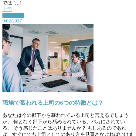
では […]
上司
Read More
9/02/2017
職場で慕われる上司の6つの特徴とは？
あなたは今の部下から慕われている上司と言えるでしょう
か。 何となく部下から舐められている、バカにされてい
る。 そう感じたことはありませんか？ もしあるのであれ
ば、すぐにでも上司としてのあり方を見直さなければいけま