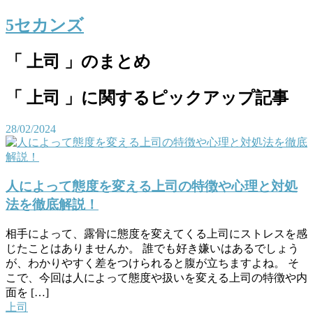
5セカンズ
「 上司 」のまとめ
「 上司 」に関するピックアップ記事
28/02/2024
人によって態度を変える上司の特徴や心理と対処
法を徹底解説！
相手によって、露骨に態度を変えてくる上司にストレスを感
じたことはありませんか。 誰でも好き嫌いはあるでしょう
が、わかりやすく差をつけられると腹が立ちますよね。 そ
こで、今回は人によって態度や扱いを変える上司の特徴や内
面を […]
上司