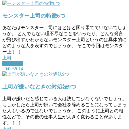
モンスター上司の特徴6つ
あなたはモンスター上司にほとほと困り果てていないでしょ
うか。 とんでもない理不尽なことをいったり、どんな発言
が飛び出すかわからないモンスター上司というのは具体的に
どのような人を表すのでしょうか。 そこで今回はモンスタ
ー上 […]
上司
Read More
20/09/2014
上司が嫌いなときの対処法9つ
上司が嫌いだと感じている人は決して少なくないでしょう。
もしかしたら上司が嫌いで会社を辞めることになってしまっ
た人もいるのではないでしょうか。 このように上司との相
性などで、その後の仕事人生が大きく変わることがありま
す。 […]
上司