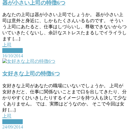
器が小さい上司の特徴6つ
あなたの上司は器が小さい上司でしょうか。 器が小さい上
司は意外と身近に、しかもたくさんいるものです。 そうい
う上司にあたると、仕事はしづらいし、尊敬できないからつ
いていきたくないし、余計なストレスたまるしでイライラし
ます […]
上司
Read More
16/10/2014
女好きな上司の特徴6つ
女好きな上司があなたの職場にいないでしょうか。 上司が
女好きだと、仕事に関係ないことまで口を出してきたり、分
かりやすくひいきしたりするイメージを持つ人も決して少な
くありません。 では、実際はどうなのか。 そこで今回は女
好 […]
上司
Read More
24/09/2014