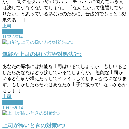
か。 上司のセクハラやパワハラ、モラハラに悩んでいる人
は決して少なくないでしょう。 「なんとかして復讐してや
りたい」と思っているあなたのために、合法的でもっとも効
果のあ […]
上司
Read More
11/09/2014
無能な上司の扱い方や対処法5つ
あなたの職場には無能な上司はいるでしょうか。もしいると
したらあなたはどう接しているでしょうか。 無能な上司が
いると仕事が増えたりしてイライラしてしまいがちになりま
す。もしかしたらそれはあなたが上手に扱っていないからか
もし […]
上司
Read More
10/09/2014
上司が怖いときの対策9つ