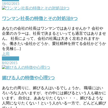
18/02/2015
ワンマン社長の特徴とその対処法9つ
あなたの会社の社長はワンマンではありませんか？ 会社や
企業のカラーは、社長で決まるといっても過言ではありませ
ん。 社長によって、会社の社風は大きく左右されますか
ら、働きたい会社かどうか、愛社精神を持てる会社かどうか
を見極 […]
上司
Read More
8/02/2015
媚びる人の特徴や心理5つ
あなたの周りに、媚びる人はいるでしょうか。 職場にはい
ろいろな人がいますが、その中には媚びるという人も確かに
います。 自分は、ああなりたくない・・・、媚びるような
人間になりたくない！という人がいる一方で、どんどん媚び