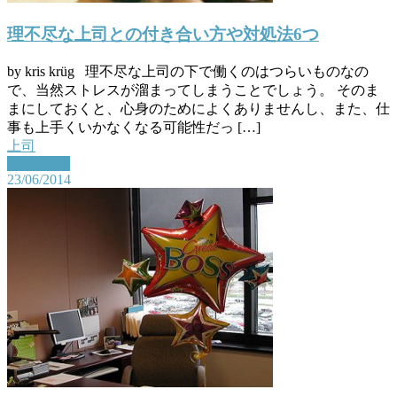
理不尽な上司との付き合い方や対処法6つ
by kris krüg 理不尽な上司の下で働くのはつらいものなの
で、当然ストレスが溜まってしまうことでしょう。 そのま
まにしておくと、心身のためによくありませんし、また、仕
事も上手くいかなくなる可能性だっ […]
上司
Read More
23/06/2014