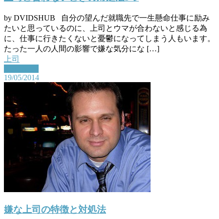
by DVIDSHUB 自分の望んだ就職先で一生懸命仕事に励み
たいと思っているのに、上司とウマが合わないと感じる為
に、仕事に行きたくないと憂鬱になってしまう人もいます。
たった一人の人間の影響で嫌な気分にな […]
上司
Read More
19/05/2014
嫌な上司の特徴と対処法