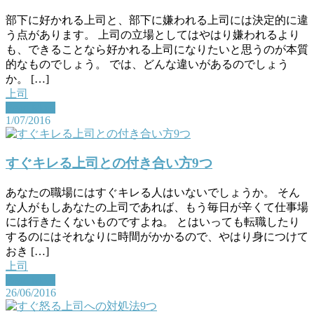
部下に好かれる上司と、部下に嫌われる上司には決定的に違
う点があります。 上司の立場としてはやはり嫌われるより
も、できることなら好かれる上司になりたいと思うのが本質
的なものでしょう。 では、どんな違いがあるのでしょう
か。 […]
上司
Read More
1/07/2016
すぐキレる上司との付き合い方9つ
あなたの職場にはすぐキレる人はいないでしょうか。 そん
な人がもしあなたの上司であれば、もう毎日が辛くて仕事場
には行きたくないものですよね。 とはいっても転職したり
するのにはそれなりに時間がかかるので、やはり身につけて
おき […]
上司
Read More
26/06/2016