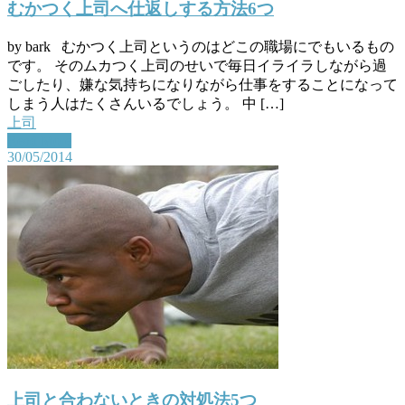
むかつく上司へ仕返しする方法6つ
by bark むかつく上司というのはどこの職場にでもいるもの
です。 そのムカつく上司のせいで毎日イライラしながら過
ごしたり、嫌な気持ちになりながら仕事をすることになって
しまう人はたくさんいるでしょう。 中 […]
上司
Read More
30/05/2014
上司と合わないときの対処法5つ