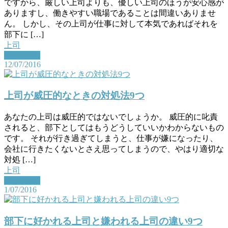
ですから、厳しい上司よりも、優しい上司のほうが安心感が
ありますし、働きやすい職場であることは間違いありませ
ん。 しかし、その上司が仕事に対して本気であればそれを
部下に […]
上司
Read More
12/07/2016
上司が威圧的なときの対処法9つ
あなたの上司は威圧的ではないでしょうか。 威圧的に叱責
されると、部下としてはもうどうしていいかわからないもの
です。 それが行き過ぎてしまうと、仕事が嫌になったり、
会社に行きたくないとさえ思ってしまうので、やはり適切な
対処 […]
上司
Read More
1/07/2016
部下に好かれる上司と嫌われる上司の違い9つ