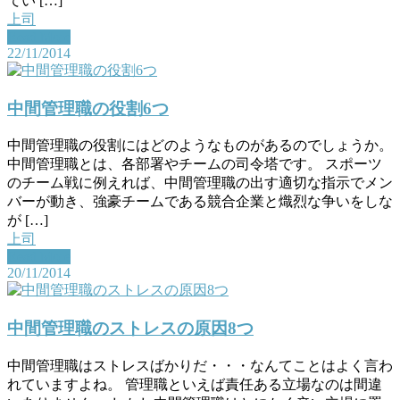
てい […]
上司
Read More
22/11/2014
中間管理職の役割6つ
中間管理職の役割にはどのようなものがあるのでしょうか。
中間管理職とは、各部署やチームの司令塔です。 スポーツ
のチーム戦に例えれば、中間管理職の出す適切な指示でメン
バーが動き、強豪チームである競合企業と熾烈な争いをしな
が […]
上司
Read More
20/11/2014
中間管理職のストレスの原因8つ
中間管理職はストレスばかりだ・・・なんてことはよく言わ
れていますよね。 管理職といえば責任ある立場なのは間違