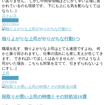
いありません。 しかし中間管理職はとにかく辛い立場に置
かれているのも現状です。 下にも上にも気を配らなくては
なら […]
ストレス
Read More
20/11/2014
独りよがりな上司がやりがちな行動5つ
職場を乱す、独りよがりな上司はとても迷惑ですよね。 何
かと振り回されますし、仕事の流れにも差し支えが生じてき
ます。 できればいてほしくはありませんが、そのような上
司がいた場合、こちらも対策を立てて、引きずられないよう
にす […]
上司
Read More
2/11/2014
段取りが悪い上司の特徴とその対処法10選