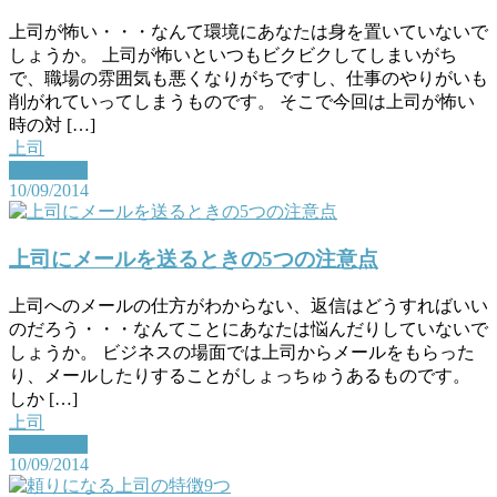
上司が怖い・・・なんて環境にあなたは身を置いていないで
しょうか。 上司が怖いといつもビクビクしてしまいがち
で、職場の雰囲気も悪くなりがちですし、仕事のやりがいも
削がれていってしまうものです。 そこで今回は上司が怖い
時の対 […]
上司
Read More
10/09/2014
上司にメールを送るときの5つの注意点
上司へのメールの仕方がわからない、返信はどうすればいい
のだろう・・・なんてことにあなたは悩んだりしていないで
しょうか。 ビジネスの場面では上司からメールをもらった
り、メールしたりすることがしょっちゅうあるものです。
しか […]
上司
Read More
10/09/2014