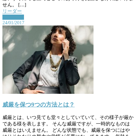
せん。 […]
リーダー
Read More
24/01/2017
威厳を保つ9つの方法とは？
威厳とは、いつ見ても堂々としていていて、その様子が厳か
である様を表します。 そんな威厳ですが、一時的なものは
威厳とはいえません。 どんな状態でも、威厳を保つにはや