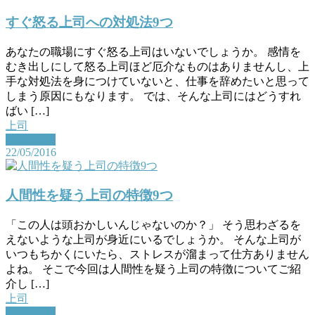
すぐ怒る上司への対処法9つ
あなたの職場にすぐ怒る上司はいないでしょうか。 感情を
むき出しにして怒る上司ほど厄介なものはありませんし、上
手な対処法を身につけていないと、仕事を辞めたいと思って
しまう原因にもなります。 では、そんな上司にはどうすれ
ばい […]
上司
Read More
22/05/2016
人間性を疑う上司の特徴9つ
「この人は頭おかしいんじゃないのか？」 そう思わざるを
えないような上司が身近にいるでしょうか。 そんな上司が
いつもちかくにいたら、ストレスが溜まって仕方ありません
よね。 そこで今回は人間性を疑う上司の特徴についてご紹
介し […]
上司
Read More