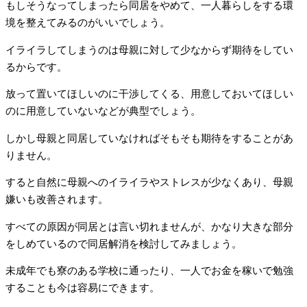
もしそうなってしまったら同居をやめて、一人暮らしをする環
境を整えてみるのがいいでしょう。
イライラしてしまうのは母親に対して少なからず期待をしてい
るからです。
放って置いてほしいのに干渉してくる、用意しておいてほしい
のに用意していないなどが典型でしょう。
しかし母親と同居していなければそもそも期待をすることがあ
りません。
すると自然に母親へのイライラやストレスが少なくあり、母親
嫌いも改善されます。
すべての原因が同居とは言い切れませんが、かなり大きな部分
をしめているので同居解消を検討してみましょう。
未成年でも寮のある学校に通ったり、一人でお金を稼いで勉強
することも今は容易にできます。