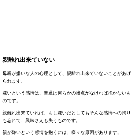
親離れ出来ていない
母親が嫌いな人の心理として、親離れ出来ていないことがあげ
られます。
嫌いという感情は、普通は何らかの接点がなければ抱かないも
のです。
親離れ出来ていれば、もし嫌いだとしてもそんな感情への拘り
も忘れて、興味さえも失うものです。
親が嫌いという感情を抱くには、様々な原因があります。