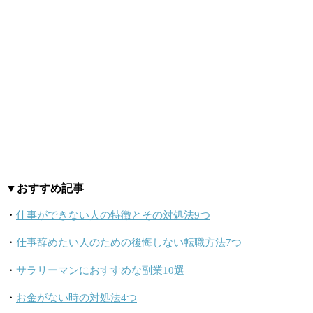
▼おすすめ記事
・
仕事ができない人の特徴とその対処法9つ
・
仕事辞めたい人のための後悔しない転職方法7つ
・
サラリーマンにおすすめな副業10選
・
お金がない時の対処法4つ