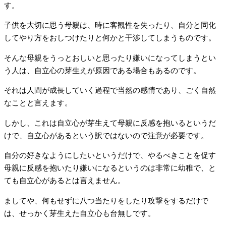
す。
子供を大切に思う母親は、時に客観性を失ったり、自分と同化
してやり方をおしつけたりと何かと干渉してしまうものです。
そんな母親をうっとおしいと思ったり嫌いになってしまうとい
う人は、自立心の芽生えが原因である場合もあるのです。
それは人間が成長していく過程で当然の感情であり、ごく自然
なことと言えます。
しかし、これは自立心が芽生えて母親に反感を抱いるというだ
けで、自立心があるという訳ではないので注意が必要です。
自分の好きなようにしたいというだけで、やるべきことを促す
母親に反感を抱いたり嫌いになるというのは非常に幼稚で、と
ても自立心があるとは言えません。
ましてや、何もせずに八つ当たりをしたり攻撃をするだけで
は、せっかく芽生えた自立心も台無しです。