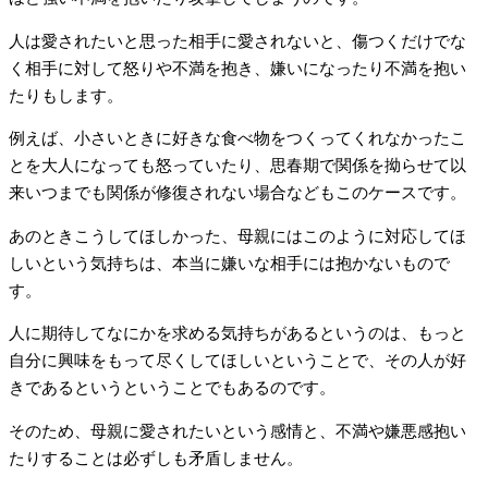
人は愛されたいと思った相手に愛されないと、傷つくだけでな
く相手に対して怒りや不満を抱き、嫌いになったり不満を抱い
たりもします。
例えば、小さいときに好きな食べ物をつくってくれなかったこ
とを大人になっても怒っていたり、思春期で関係を拗らせて以
来いつまでも関係が修復されない場合などもこのケースです。
あのときこうしてほしかった、母親にはこのように対応してほ
しいという気持ちは、本当に嫌いな相手には抱かないもので
す。
人に期待してなにかを求める気持ちがあるというのは、もっと
自分に興味をもって尽くしてほしいということで、その人が好
きであるというということでもあるのです。
そのため、母親に愛されたいという感情と、不満や嫌悪感抱い
たりすることは必ずしも矛盾しません。