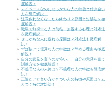
底解説！
マイペースなのにせっかちな人の特徴と付き合い
方を徹底解説！
注意されなくなったら終わり？原因と対処法を徹
底解説！
職場で無視する人は幼稚！無視する心理と対処法
を徹底解説！
せっかちな人に疲れる原因は？対処法も徹底解
説！
ずば抜けて優秀な人の特徴は？辞める理由も徹底
解説！
自分の意見を言うのが怖い…。自分の意見を言う
訓練方法を徹底解説！
不義理な人の末路は？不義理な人の特徴も徹底解
説！
正論だけど言い方がきつい人の特徴や原因は？ム
カつく時の対処法！