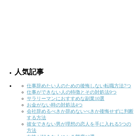
人気記事
仕事辞めたい人のための後悔しない転職方法7つ
仕事ができない人の特徴とその対処法9つ
サラリーマンにおすすめな副業10選
お金がない時の対処法4つ
会社辞めるべきか辞めないべきか後悔せずに判断
する方法
彼女できない男が理想の恋人を手に入れる5つの
方法