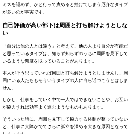
ミスを認めず、かと行って責めると挫けてしまう厄介なタイプ
が多いのが事実です。
自己評価が高い部下は周囲と打ち解けようとしな
い
「自分は他の人とは違う」と考えて、他の人より自分が有能だ
と思っているタイプは、知らず知らずのうちに周囲を見下して
いるような態度を取っていることがあります。
本人がそう思っていれば周囲と打ち解けようとしませんし、周
囲にいる人たちもそういうタイプの人に自ら近づこうとはしま
せん。
しかし、仕事をしていく中で一人ではできないことや、お互い
が協力すれば効率よく進むようなものもあります。
そういった時に、周囲を見下して協力する体制が整っていない
と、仕事に支障がでてさらに孤立を深める大きな原因となって
しまいます。