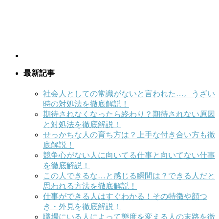
最新記事
社会人としての常識がないと言われた…。うざい
時の対処法を徹底解説！
期待されなくなったら終わり？期待されない原因
と対処法を徹底解説！
せっかちな人の育ち方は？上手な付き合い方も徹
底解説！
競争心がない人に向いてる仕事と向いてない仕事
を徹底解説！
この人できるな…と感じる瞬間は？できる人だと
思われる方法を徹底解説！
仕事ができる人はすぐわかる！その特徴や顔つ
き・外見を徹底解説！
職場にいる人によって態度を変える人の末路を徹