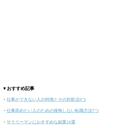
▼おすすめ記事
・
仕事ができない人の特徴とその対処法9つ
・
仕事辞めたい人のための後悔しない転職方法7つ
・
サラリーマンにおすすめな副業10選