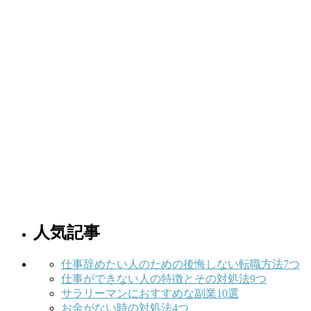
人気記事
仕事辞めたい人のための後悔しない転職方法7つ
仕事ができない人の特徴とその対処法9つ
サラリーマンにおすすめな副業10選
お金がない時の対処法4つ