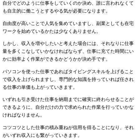
自分でどのように仕事をしていくのか決め、誰に言われなくて
も自主的に働こうとするやる気が必要になります。
自由度が高いことで人気を集めていますし、副業としても在宅
ワークを始めているかたは少なくありません。
しかし、収入を増やしたいと考えた場合には、それなりに仕事
量を多くこなしていかなければならず、仕事に充てた時間にい
かに効率よく作業ができるかどうかが決め手です。
パソコンを使った仕事であればタイピングスキルを上げること
で収入を上げられますし、専門的な知識を持っていれば任され
る仕事の単価も上がっていきます。
いずれも引き受けた仕事を納期までに確実に終わらせることが
できるように、自分だけの力で求められた作業を行っていかな
ければなりません。
コツコツとした仕事の積み重ねが信用を得ることになり、それ
がいずれ収入にも繋がっていきます。