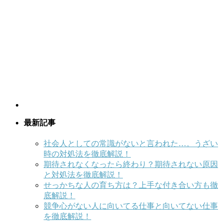
最新記事
社会人としての常識がないと言われた…。うざい
時の対処法を徹底解説！
期待されなくなったら終わり？期待されない原因
と対処法を徹底解説！
せっかちな人の育ち方は？上手な付き合い方も徹
底解説！
競争心がない人に向いてる仕事と向いてない仕事
を徹底解説！