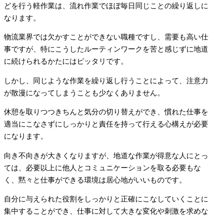
どを行う軽作業は、流れ作業でほぼ毎日同じことの繰り返しに
なります。
物流業界では欠かすことができない職種ですし、需要も高い仕
事ですが、特にこうしたルーティンワークを苦と感じずに地道
に続けられるかたにはピッタリです。
しかし、同じような作業を繰り返し行うことによって、注意力
が散漫になってしまうことも少なくありません。
休憩を取りつつきちんと気分の切り替えができ、慣れた仕事を
適当にこなさずにしっかりと責任を持って行える心構えが必要
になります。
向き不向きが大きくなりますが、地道な作業が得意な人にとっ
ては、必要以上に他人とコミュニケーションを取る必要もな
く、黙々と仕事ができる環境は居心地がいいものです。
自分に与えられた役割をしっかりと正確にこなしていくことに
集中することができ、仕事に対して大きな変化や刺激を求めな