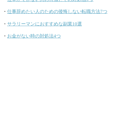
・
仕事辞めたい人のための後悔しない転職方法7つ
・
サラリーマンにおすすめな副業10選
・
お金がない時の対処法4つ