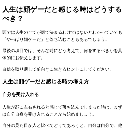
人生は顔ゲーだと感じる時はどうする
べき？
頭では人生の全てが顔で決まるわけではないとわかっていても
「やっぱり顔ゲーだ」と落ち込むこともあるでしょう。
最後の項目では、そんな時にどう考えて、何をするべきかを具
体的にお伝えします。
自信を取り戻して前向きに生きるヒントにしてください。
人生は顔ゲーだと感じる時の考え方
自分を受け入れる
人生が顔に左右されると感じて落ち込んでしまった時は、まず
は自分自身を受け入れることから始めましょう。
自分の見た目が人と比べてどうであろうと、自分は自分で、他