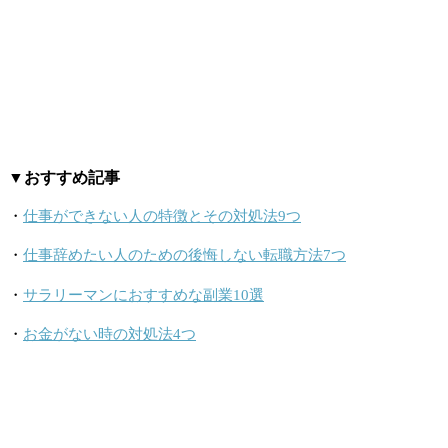
▼おすすめ記事
・
仕事ができない人の特徴とその対処法9つ
・
仕事辞めたい人のための後悔しない転職方法7つ
・
サラリーマンにおすすめな副業10選
・
お金がない時の対処法4つ