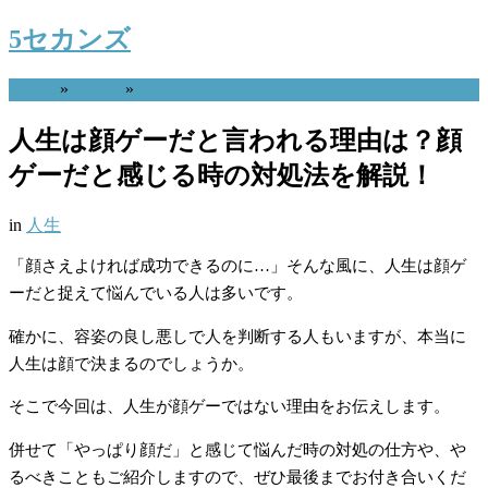
5セカンズ
Home
»
人生
»
人生は顔ゲーだと言われる理由は？顔
ゲーだと感じる時の対処法を解説！
in
人生
「顔さえよければ成功できるのに…」そんな風に、人生は顔ゲ
ーだと捉えて悩んでいる人は多いです。
確かに、容姿の良し悪しで人を判断する人もいますが、本当に
人生は顔で決まるのでしょうか。
そこで今回は、人生が顔ゲーではない理由をお伝えします。
併せて「やっぱり顔だ」と感じて悩んだ時の対処の仕方や、や
るべきこともご紹介しますので、ぜひ最後までお付き合いくだ