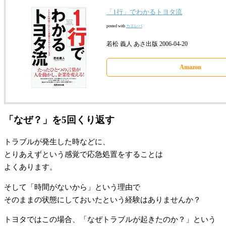
「1行」でわかるトヨタ流
posted with
カエレバ
若松 義人 あさ出版 2006-04-20
Amazon
「なぜ？」を5回くり返す
トラブルが発生した時などに、
とりあえずという感覚で応急処置をすることは
よくあります。
そして「時間がないから」という理由で
そのままの状態にしておいたという経験はありませんか？
トヨタではこの場合、「なぜトラブルが起きたのか？」という