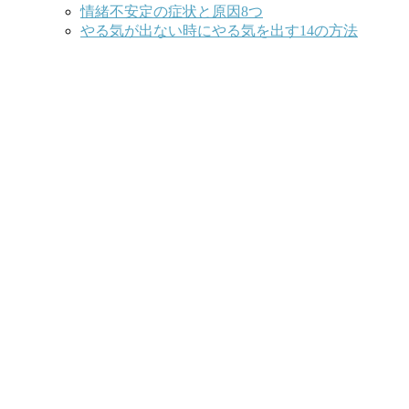
情緒不安定の症状と原因8つ
やる気が出ない時にやる気を出す14の方法