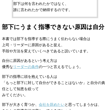
部下は何を言われたかではなく、
誰に言われたかで納得するのです。
部下にうまく指導できない原因は自分
本書では部下を指導する際にうまく伝わらない場合は
上司・リーダーに原因があると捉え、
手段や方法を変えていくべきであると説いています。
自分に原因があるという考え方は
優秀な
リーダーの条件
の一つと言えるでしょう。
部下の指導に頭を抱えている人は
「もっと部下に対して自分ができることはないか」と自分の責
任として知恵を絞って
みてください。
部下が大きく育つか、
会社を辞めたい
と思ってしまうかは、