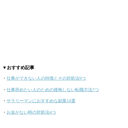
▼おすすめ記事
・
仕事ができない人の特徴とその対処法9つ
・
仕事辞めたい人のための後悔しない転職方法7つ
・
サラリーマンにおすすめな副業10選
・
お金がない時の対処法4つ