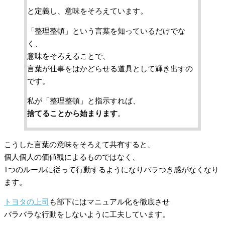
と定義し、意味をそろえています。
「整理整頓」という言葉を知っているだけでな
く、
意味をそろえることで、
言葉が仕事をはかどらせる道具として輝き出すの
です。
私が「整理整頓」と指示すれば、
捨てることから始まります
。
こうした言葉の意味をそろえて共有すると、
個人個人の価値観によるものではなく、
1つのルールに従って行動するようになりバラつき感がなくなり
ます。
トヨタの上司
も部下にはマニュアル化を徹底させ
バラバラな行動をしないように工夫しています。