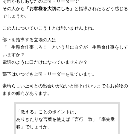
それがもしあなたの上司・リーダーで
その人から
「お客様を大切にしろ」
と指導されたらどう感じる
でしょうか。
この人についていこう！とは思いませんよね。
部下を指導する立場の人は
「一生懸命仕事しろ！」という前に自分が一生懸命仕事をして
いますか？
電話のように口だけになっていませんか？
部下はいつでも上司・リーダーを見ています。
素晴らしい上司との出会いがないと部下はいつまでもお荷物の
ままの傾向があります。
「教える」ことのポイントは、
ありきたりな言葉を使えば「言行一致」「率先垂
範」でしょうか。