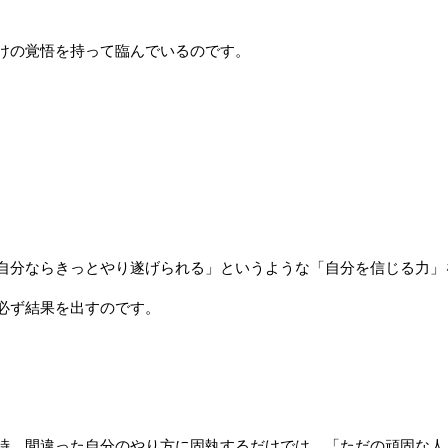
けの覚悟を持って臨んでいるのです。
自分ならきっとやり遂げられる」というような「自分を信じる力」
必ず結果を出すのです。
時、間違った自分のやり方に固執するだけでは、「ただの頑固な人