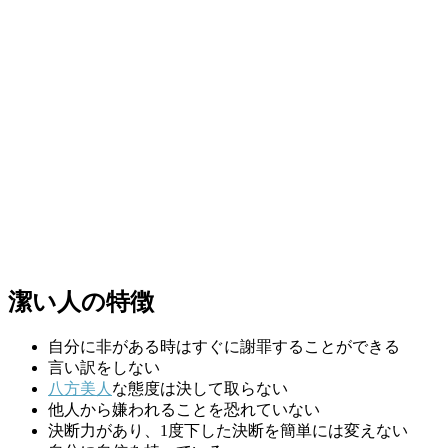
潔い人の特徴
自分に非がある時はすぐに謝罪することができる
言い訳をしない
八方美人
な態度は決して取らない
他人から嫌われることを恐れていない
決断力があり、1度下した決断を簡単には変えない