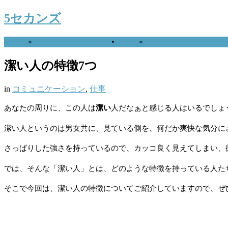
5セカンズ
Home
»
コミュニケーション
•
仕事
»
潔い人の特徴7つ
in
コミュニケーション
,
仕事
あなたの周りに、この人は
潔い
人だなぁと感じる人はいるでしょ
潔い人というのは男女共に、見ている側を、何だか爽快な気分に
さっぱりした強さを持っているので、カッコ良く見えてしまい、
では、そんな「潔い人」とは、どのような特徴を持っている人た
そこで今回は、潔い人の特徴についてご紹介していますので、ぜ