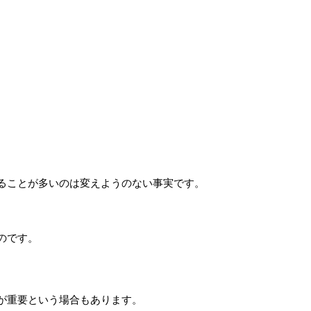
ることが多いのは変えようのない事実です。
。
のです。
が重要という場合もあります。