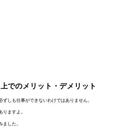
る上でのメリット・デメリット
必ずしも仕事ができないわけではありません。
ありますよ。
みました。