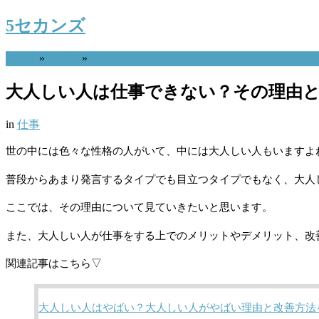
5セカンズ
Home
»
仕事
»
大人しい人は仕事できない？その理由と
in
仕事
世の中には色々な性格の人がいて、中には大人しい人もいますよ
普段からあまり発言するタイプでも目立つタイプでもなく、大人
ここでは、その理由について見ていきたいと思います。
また、大人しい人が仕事をする上でのメリットやデメリット、改
関連記事はこちら▽
大人しい人はやばい？大人しい人がやばい理由と改善方法