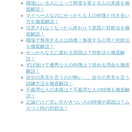
職場にいる人によって態度を変える人の末路を徹
底解説！
マイペースなのにせっかちな人の特徴と付き合い
方を徹底解説！
注意されなくなったら終わり？原因と対処法を徹
底解説！
職場で無視する人は幼稚！無視する心理と対処法
を徹底解説！
せっかちな人に疲れる原因は？対処法も徹底解
説！
ずば抜けて優秀な人の特徴は？辞める理由も徹底
解説！
自分の意見を言うのが怖い…。自分の意見を言う
訓練方法を徹底解説！
不義理な人の末路は？不義理な人の特徴も徹底解
説！
正論だけど言い方がきつい人の特徴や原因は？ム
カつく時の対処法！