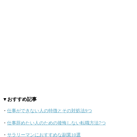
▼おすすめ記事
・
仕事ができない人の特徴とその対処法9つ
・
仕事辞めたい人のための後悔しない転職方法7つ
・
サラリーマンにおすすめな副業10選