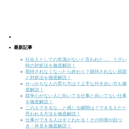
最新記事
社会人としての常識がないと言われた…。うざい
時の対処法を徹底解説！
期待されなくなったら終わり？期待されない原因
と対処法を徹底解説！
せっかちな人の育ち方は？上手な付き合い方も徹
底解説！
競争心がない人に向いてる仕事と向いてない仕事
を徹底解説！
この人できるな…と感じる瞬間は？できる人だと
思われる方法を徹底解説！
仕事ができる人はすぐわかる！その特徴や顔つ
き・外見を徹底解説！