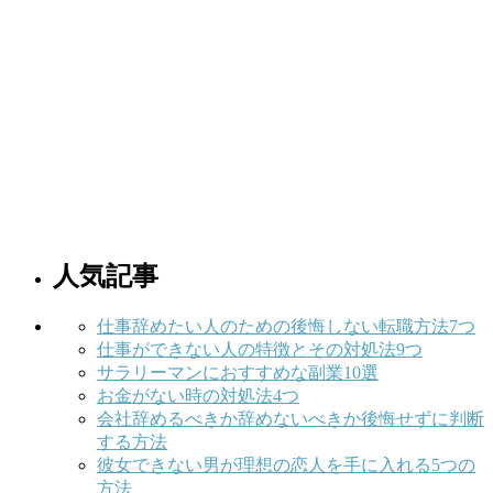
人気記事
仕事辞めたい人のための後悔しない転職方法7つ
仕事ができない人の特徴とその対処法9つ
サラリーマンにおすすめな副業10選
お金がない時の対処法4つ
会社辞めるべきか辞めないべきか後悔せずに判断
する方法
彼女できない男が理想の恋人を手に入れる5つの
方法