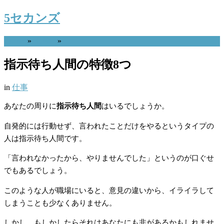
5セカンズ
Home
»
仕事
»
指示待ち人間の特徴8つ
in
仕事
あなたの周りに
指示待ち人間
はいるでしょうか。
自発的には行動せず、言われたことだけをやるというタイプの
人は指示待ち人間です。
「言われなかったから、やりませんでした」というのが口ぐせ
でもあるでしょう。
このような人が職場にいると、意見の違いから、イライラして
しまうことも少なくありません。
しかし、もしかしたらそれはあなたにも非があるかもしれませ