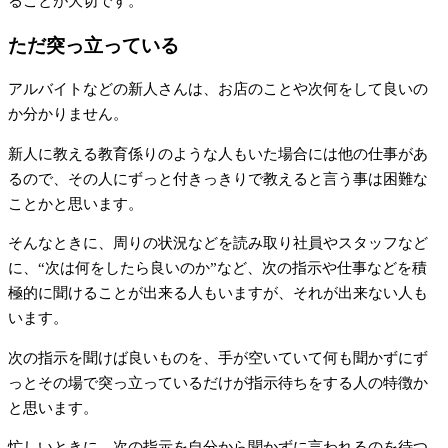
ることが大切です。
ただ突っ立っている
アルバイトなどの新人さんは、お店のことや次何をして良いの
か分かりません。
新人に教える教育係りのような人もいた場合には他の仕事があ
るので、その人にずっと付きっきりで教えると言う事は困難な
ことかと思います。
そんなときに、周りの状況などを読み取り社員やスタッフなど
に、“次は何をしたら良いのか”など、次の指示や仕事などを積
極的に聞けることが出来る人もいますが、それが出来ない人も
います。
次の指示を聞けば良いものを、手が空いていて何も聞かずにず
っとその場で突っ立っているだけが指示待ちをする人の特徴か
と思います。
忙しいときに、次の指示を自分から聞かずに言われるのを待つ