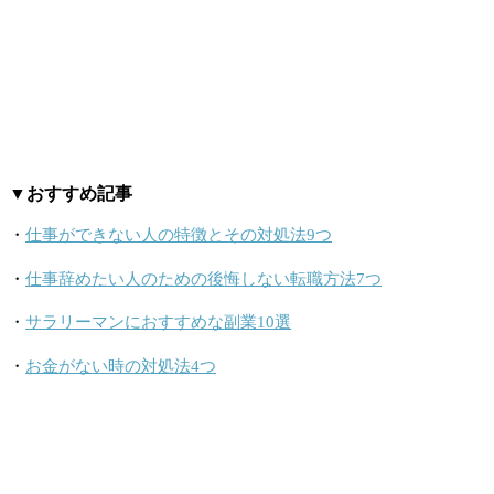
▼おすすめ記事
・
仕事ができない人の特徴とその対処法9つ
・
仕事辞めたい人のための後悔しない転職方法7つ
・
サラリーマンにおすすめな副業10選
・
お金がない時の対処法4つ