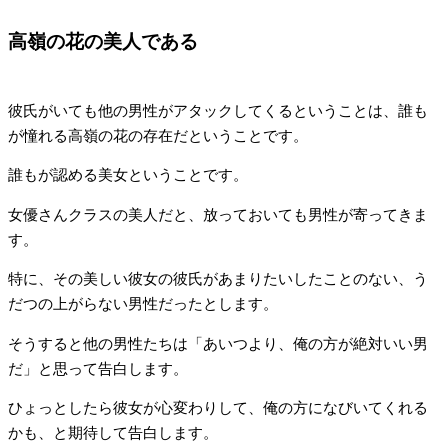
高嶺の花の美人である
彼氏がいても他の男性がアタックしてくるということは、誰も
が憧れる高嶺の花の存在だということです。
誰もが認める美女ということです。
女優さんクラスの美人だと、放っておいても男性が寄ってきま
す。
特に、その美しい彼女の彼氏があまりたいしたことのない、う
だつの上がらない男性だったとします。
そうすると他の男性たちは「あいつより、俺の方が絶対いい男
だ」と思って告白します。
ひょっとしたら彼女が心変わりして、俺の方になびいてくれる
かも、と期待して告白します。