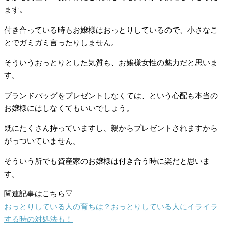
ます。
付き合っている時もお嬢様はおっとりしているので、小さなこ
とでガミガミ言ったりしません。
そういうおっとりとした気質も、お嬢様女性の魅力だと思いま
す。
ブランドバッグをプレゼントしなくては、という心配も本当の
お嬢様にはしなくてもいいでしょう。
既にたくさん持っていますし、親からプレゼントされますから
がっついていません。
そういう所でも資産家のお嬢様は付き合う時に楽だと思いま
す。
関連記事はこちら▽
おっとりしている人の育ちは？おっとりしている人にイライラ
する時の対処法も！