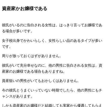
資産家かお嬢様である
彼氏がいるのに告白される女性は、はっきり言ってお嬢様であ
る場合が多いです。
女子校出身でかわいらしく、女性らしい品のあるタイプが多い
です。
周りが放っておくはずがありません。
彼氏がいて充分幸せなのに、他の男性に告白される女性は、資
産家のお嬢様である場合もありますね。
資産狙いの男性がいてもおかしくはありません。
今の彼氏とうまくいっていない時期でしたら、他の男性にもチ
ャンスがあります。
しかも資産家のお嬢様だと結婚しても実家から優遇してもらえ