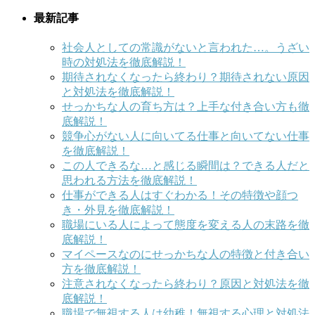
最新記事
社会人としての常識がないと言われた…。うざい
時の対処法を徹底解説！
期待されなくなったら終わり？期待されない原因
と対処法を徹底解説！
せっかちな人の育ち方は？上手な付き合い方も徹
底解説！
競争心がない人に向いてる仕事と向いてない仕事
を徹底解説！
この人できるな…と感じる瞬間は？できる人だと
思われる方法を徹底解説！
仕事ができる人はすぐわかる！その特徴や顔つ
き・外見を徹底解説！
職場にいる人によって態度を変える人の末路を徹
底解説！
マイペースなのにせっかちな人の特徴と付き合い
方を徹底解説！
注意されなくなったら終わり？原因と対処法を徹
底解説！
職場で無視する人は幼稚！無視する心理と対処法