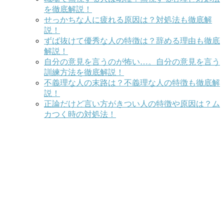
を徹底解説！
せっかちな人に疲れる原因は？対処法も徹底解
説！
ずば抜けて優秀な人の特徴は？辞める理由も徹底
解説！
自分の意見を言うのが怖い…。自分の意見を言う
訓練方法を徹底解説！
不義理な人の末路は？不義理な人の特徴も徹底解
説！
正論だけど言い方がきつい人の特徴や原因は？ム
カつく時の対処法！