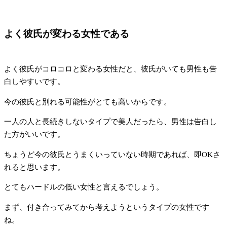
よく彼氏が変わる女性である
よく彼氏がコロコロと変わる女性だと、彼氏がいても男性も告
白しやすいです。
今の彼氏と別れる可能性がとても高いからです。
一人の人と長続きしないタイプで美人だったら、男性は告白し
た方がいいです。
ちょうど今の彼氏とうまくいっていない時期であれば、即OKさ
れると思います。
とてもハードルの低い女性と言えるでしょう。
まず、付き合ってみてから考えようというタイプの女性です
ね。