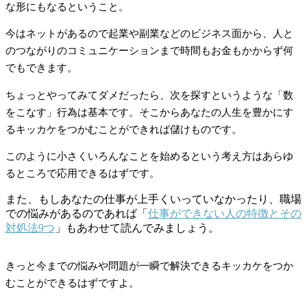
な形にもなるということ。
今はネットがあるので起業や副業などのビジネス面から、人と
のつながりのコミュニケーションまで時間もお金もかからず何
でもできます。
ちょっとやってみてダメだったら、次を探すというような「数
をこなす」行為は基本です。そこからあなたの人生を豊かにす
るキッカケをつかむことができれば儲けものです。
このように小さくいろんなことを始めるという考え方はあらゆ
るところで応用できるはずです。
また、もしあなたの仕事が上手くいっていなかったり、職場
での悩みがあるのであれば「
仕事ができない人の特徴とその
対処法9つ
」もあわせて読んでみましょう。
きっと今までの悩みや問題が一瞬で解決できるキッカケをつか
むことができるはずですよ。