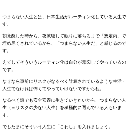
つまらない人生とは、日常生活がルーティン化している人生で
す。
朝覚醒した時から、夜就寝して眠りに落ちるまで「想定内」で
埋め尽くされているから、「つまらない人生だ」と感じるので
す。
えてしてそういうルーティン化は自分が意図してやっているの
です。
なぜなら事前にリスクがなるべく計算されているような生活・
人生でなければ怖くてやっていけないですからね。
なるべく誰でも安全安泰に生きていきたいから、つまらない人
生（＝リスクの少ない人生）を積極的に選んでいる人もいま
す。
でもたまにそういう人生に「こわし」を入れましょう。