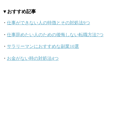
▼おすすめ記事
・
仕事ができない人の特徴とその対処法9つ
・
仕事辞めたい人のための後悔しない転職方法7つ
・
サラリーマンにおすすめな副業10選
・
お金がない時の対処法4つ