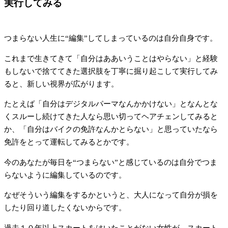
実行してみる
つまらない人生に“編集”してしまっているのは自分自身です。
これまで生きてきて「自分はああいうことはやらない」と経験
もしないで捨ててきた選択肢を丁寧に掘り起こして実行してみ
ると、新しい視界が広がります。
たとえば「自分はデジタルパーマなんかかけない」となんとな
くスルーし続けてきた人なら思い切ってヘアチェンしてみると
か、「自分はバイクの免許なんかとらない」と思っていたなら
免許をとって運転してみるとかです。
今のあなたが毎日を“つまらない”と感じているのは自分でつま
らないように編集しているのです。
なぜそういう編集をするかというと、大人になって自分が損を
したり回り道したくないからです。
過去１０年以上スカートをはいたことがない女性が、スカート