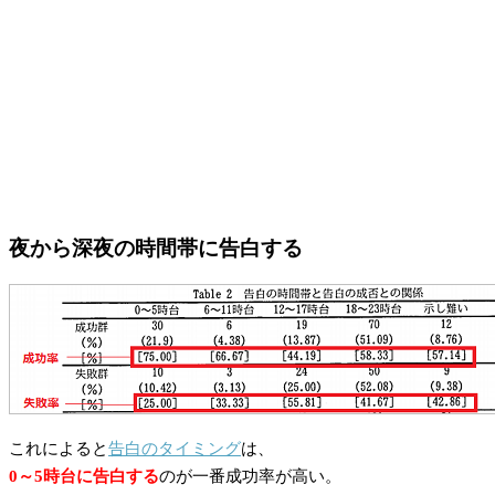
夜から深夜の時間帯に告白する
これによると
告白のタイミング
は、
0～5時台に告白する
のが一番成功率が高い。