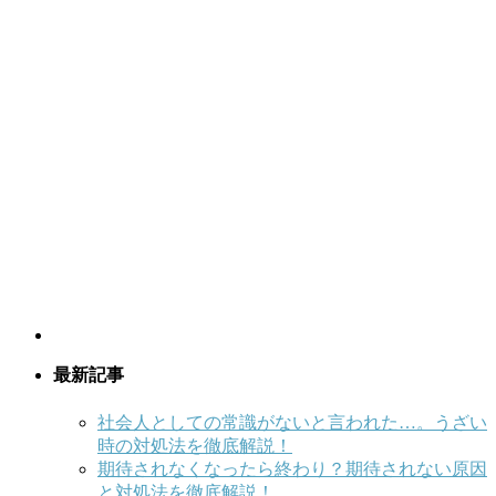
最新記事
社会人としての常識がないと言われた…。うざい
時の対処法を徹底解説！
期待されなくなったら終わり？期待されない原因
と対処法を徹底解説！