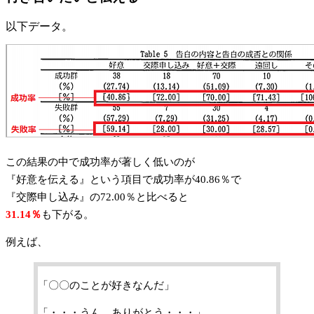
以下データ。
この結果の中で成功率が著しく低いのが
『好意を伝える』という項目で成功率が40.86％で
『交際申し込み』の72.00％と比べると
31.14％
も下がる。
例えば、
「〇〇のことが好きなんだ」
「・・・うん。ありがとう・・・」