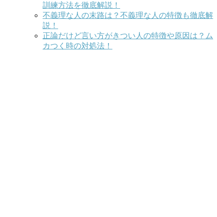
訓練方法を徹底解説！
不義理な人の末路は？不義理な人の特徴も徹底解
説！
正論だけど言い方がきつい人の特徴や原因は？ム
カつく時の対処法！