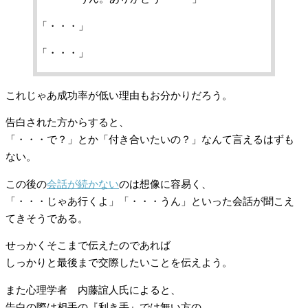
「・・・」
「・・・」
これじゃあ成功率が低い理由もお分かりだろう。
告白された方からすると、
「・・・で？」とか「付き合いたいの？」なんて言えるはずも
ない。
この後の
会話が続かない
のは想像に容易く、
「・・・じゃあ行くよ」「・・・うん」といった会話が聞こえ
てきそうである。
せっかくそこまで伝えたのであれば
しっかりと最後まで交際したいことを伝えよう。
また心理学者 内藤誼人氏によると、
告白の際は相手の『利き手』では無い方の