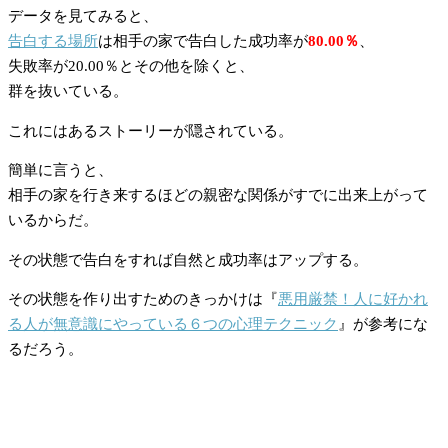
データを見てみると、
告白する場所
は相手の家で告白した成功率が
80.00％
、
失敗率が20.00％とその他を除くと、
群を抜いている。
これにはあるストーリーが隠されている。
簡単に言うと、
相手の家を行き来するほどの親密な関係がすでに出来上がって
いるからだ。
その状態で告白をすれば自然と成功率はアップする。
その状態を作り出すためのきっかけは『
悪用厳禁！人に好かれ
る人が無意識にやっている６つの心理テクニック
』が参考にな
るだろう。