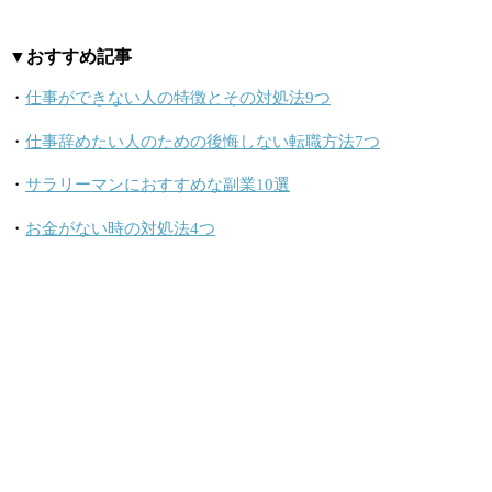
▼おすすめ記事
・
仕事ができない人の特徴とその対処法9つ
・
仕事辞めたい人のための後悔しない転職方法7つ
・
サラリーマンにおすすめな副業10選
・
お金がない時の対処法4つ