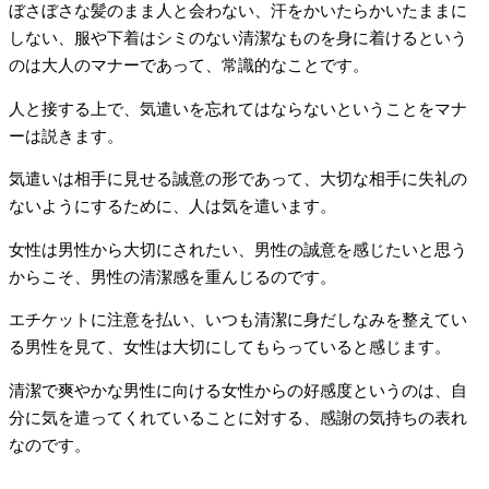
ぼさぼさな髪のまま人と会わない、汗をかいたらかいたままに
しない、服や下着はシミのない清潔なものを身に着けるという
のは大人のマナーであって、常識的なことです。
人と接する上で、気遣いを忘れてはならないということをマナ
ーは説きます。
気遣いは相手に見せる誠意の形であって、大切な相手に失礼の
ないようにするために、人は気を遣います。
女性は男性から大切にされたい、男性の誠意を感じたいと思う
からこそ、男性の清潔感を重んじるのです。
エチケットに注意を払い、いつも清潔に身だしなみを整えてい
る男性を見て、女性は大切にしてもらっていると感じます。
清潔で爽やかな男性に向ける女性からの好感度というのは、自
分に気を遣ってくれていることに対する、感謝の気持ちの表れ
なのです。