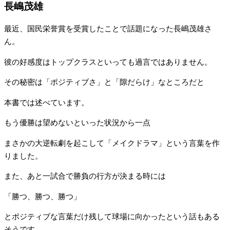
長嶋茂雄
最近、国民栄誉賞を受賞したことで話題になった長嶋茂雄さ
ん。
彼の好感度はトップクラスといっても過言ではありません。
その秘密は「ポジティブさ」と「隙だらけ」なところだと
本書では述べています。
もう優勝は望めないといった状況から一点
まさかの大逆転劇を起こして「メイクドラマ」という言葉を作
りました。
また、あと一試合で勝負の行方が決まる時には
「勝つ、勝つ、勝つ」
とポジティブな言葉だけ残して球場に向かったという話もある
そうです。