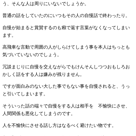
う、そんな人は周りにいないでしょうか。
普通の話をしていたのにいつもその人の自慢話で終わったり。
自慢が始まると賞賛するのも癪で返す言葉がなくなってしまい
ます。
高飛車な言動で周囲の人がしらけてしまう事を本人はちっとも
気づいていないのでしょう。
冗談まじりに自慢を交えながらでもけんそんしつつおもしろお
かしく話をする人は嫌みが残りません。
ですが面白みのない大した事でもない事を自慢されると、うっ
と引いてしまいます。
そういった話の端々で自慢をする人は相手を 不愉快にさせ、
人間関係も悪化してしまうのです。
人を不愉快にさせる話し方はなるべく避けたい物です。