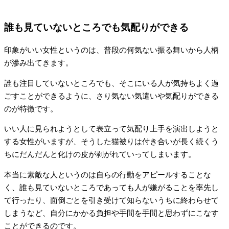
誰も見ていないところでも気配りができる
印象がいい女性というのは、普段の何気ない振る舞いから人柄
が滲み出てきます。
誰も注目していないところでも、そこにいる人が気持ちよく過
ごすことができるように、さり気ない気遣いや気配りができる
のが特徴です。
いい人に見られようとして表立って気配り上手を演出しようと
する女性がいますが、そうした猫被りは付き合いが長く続くう
ちにだんだんと化けの皮が剥がれていってしまいます。
本当に素敵な人というのは自らの行動をアピールすることな
く、誰も見ていないところであっても人が嫌がることを率先し
て行ったり、面倒ごとを引き受けて知らないうちに終わらせて
しまうなど、自分にかかる負担や手間を手間と思わずにこなす
ことができるのです。