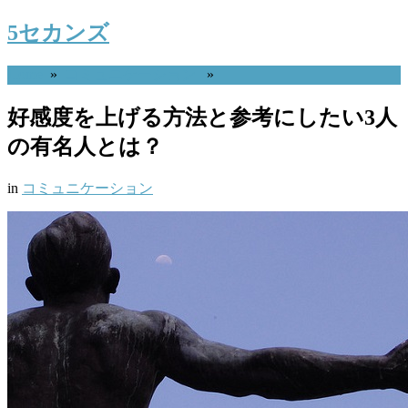
5セカンズ
Home
»
コミュニケーション
»
好感度を上げる方法と参考にしたい3人
の有名人とは？
in
コミュニケーション