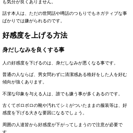
も気分が良くありません。
話す本人は、ただの世間話や噂話のつもりでもネガティブな事
ばかりでは嫌がられるのです。
好感度を上げる方法
身だしなみを良くする事
人の好感度を下げるのは、身だしなみが悪くなる事です。
普通の人ならば、男女問わずに清潔感ある格好をした人を好む
傾向が強くあります。
不潔な印象を与える人は、誰でも嫌う事が多くあるのです。
古くてボロボロの靴や汚れてシミがついたままの服装等は、好
感度を下げる大きな要因になるでしょう。
周囲の人達皆から好感度が下がってしまうので注意が必要で
す。