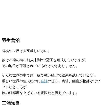
羽生善治
将棋の世界は大変厳しいもの。
彼は26歳の時に前人未到の7冠王を達成していますが、
その地位が保証されているわけではありません。
そんな世界の中で第一線で戦い続けて結果を残している姿、
厳しい世界の住人なのに
会話
の仕方、表情、態度が物静かでソ
フトなところが
彼の好感度を上げている要因だと伝えています。
三浦知良