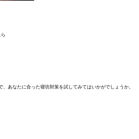
たら
で、あなたに合った寝坊対策を試してみてはいかがでしょうか。