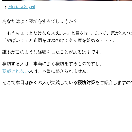
by
Mustafa Sayed
あなたはよく寝坊をするでしょうか？
「もうちょっとだけなら大丈夫~」と目を閉じていて、気がつい
「やばい！」と布団をはねのけて身支度を始める・・・。
誰もがこのような経験をしたことがあるはずです。
寝坊する人は、本当によく寝坊をするものですし、
朝起きれない
人は、本当に起きられません。
そこで本日は多くの人が実践している
寝坊対策
をご紹介しますの