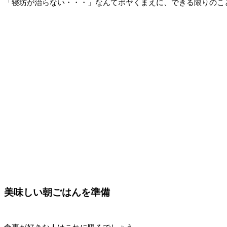
「寝坊が治らない・・・」なんてボヤくまえに、できる限りのこ
美味しい朝ごはんを準備