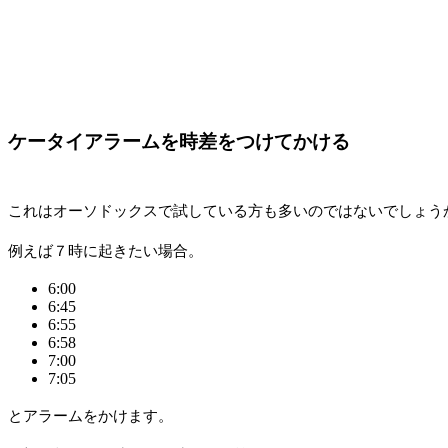
ケータイアラームを時差をつけてかける
これはオーソドックスで試している方も多いのではないでしょう
例えば７時に起きたい場合。
6:00
6:45
6:55
6:58
7:00
7:05
とアラームをかけます。