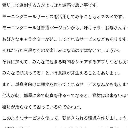
寝坊して遅刻する方がよっぽど迷惑で悪い事です。
モーニングコールサービスを活用してみることもオススメです。
モーニングコールは普通バージョンから、妹キャラ、お母さんキ
お好きなキャラクターが起こしてくれるサービスなどもあります
それだったら起きるのが楽しみになるのではないでしょうか。
それに加えて、みんなで起きる時間をシェアするアプリなどもあ
みんなで頑張ってる！という意識が芽生えることもあります。
また、単身者向けに朝食を作ってくれるサービスなんかもありま
他人が朝、部屋に来て朝食を作るってなると、寝坊は出来ないは
寝坊が治らなくて困っているのであれば、
このようなサービスを使って、朝起きられる環境を作りましょう