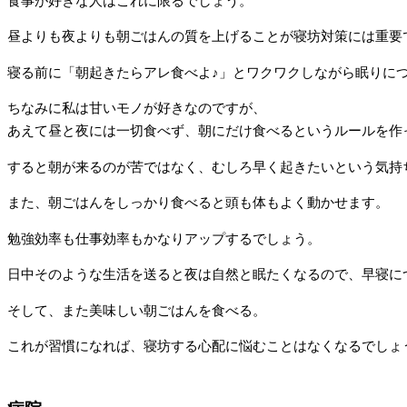
食事が好きな人はこれに限るでしょう。
昼よりも夜よりも朝ごはんの質を上げることが寝坊対策には重要
寝る前に「朝起きたらアレ食べよ♪」とワクワクしながら眠りに
ちなみに私は甘いモノが好きなのですが、
あえて昼と夜には一切食べず、朝にだけ食べるというルールを作
すると朝が来るのが苦ではなく、むしろ早く起きたいという気持
また、朝ごはんをしっかり食べると頭も体もよく動かせます。
勉強効率も仕事効率もかなりアップするでしょう。
日中そのような生活を送ると夜は自然と眠たくなるので、早寝に
そして、また美味しい朝ごはんを食べる。
これが習慣になれば、寝坊する心配に悩むことはなくなるでしょ