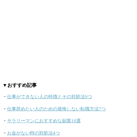
▼おすすめ記事
・
仕事ができない人の特徴とその対処法9つ
・
仕事辞めたい人のための後悔しない転職方法7つ
・
サラリーマンにおすすめな副業10選
・
お金がない時の対処法4つ