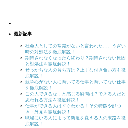
最新記事
社会人としての常識がないと言われた…。うざい
時の対処法を徹底解説！
期待されなくなったら終わり？期待されない原因
と対処法を徹底解説！
せっかちな人の育ち方は？上手な付き合い方も徹
底解説！
競争心がない人に向いてる仕事と向いてない仕事
を徹底解説！
この人できるな…と感じる瞬間は？できる人だと
思われる方法を徹底解説！
仕事ができる人はすぐわかる！その特徴や顔つ
き・外見を徹底解説！
職場にいる人によって態度を変える人の末路を徹
底解説！