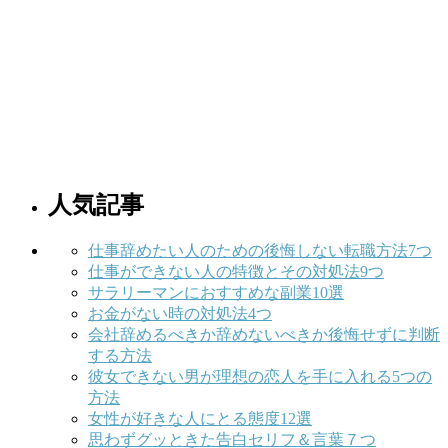
人気記事
仕事辞めたい人のための後悔しない転職方法7つ
仕事ができない人の特徴とその対処法9つ
サラリーマンにおすすめな副業10選
お金がない時の対処法4つ
会社辞めるべきか辞めないべきか後悔せずに判断
する方法
彼女できない男が理想の恋人を手に入れる5つの
方法
女性が好きな人にとる態度12選
思わずグッときた告白セリフ＆言葉７つ