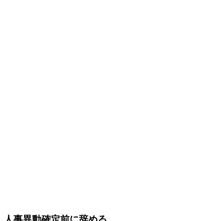
人事異動確定前に辞める