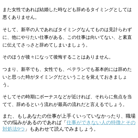
また女性であれば結婚した時なども辞めるタイミングとしては
悪くありません。
そして、新卒の人であればタイミングなんてものは見計らわず
に、他にやりたい仕事がある、この仕事は向いてない、と素直
に伝えてさっさと辞めてしまいましょう。
そのほうが後々になって後悔することはありません。
つまり、新卒でも、女性でも、ベテランでも基本的には辞めた
いと思った時がタイミングだということを覚えておきましょ
う。
そしてその時期にボーナスなどが近ければ、それらに焦点を当
てて、辞めるという流れが最高の流れだと言えるでしょう。
また、もしあなたの仕事が上手くいっていなかったり、職場
での悩みがあるのであれば「
仕事ができない人の特徴とその
対処法9つ
」もあわせて読んでみましょう。