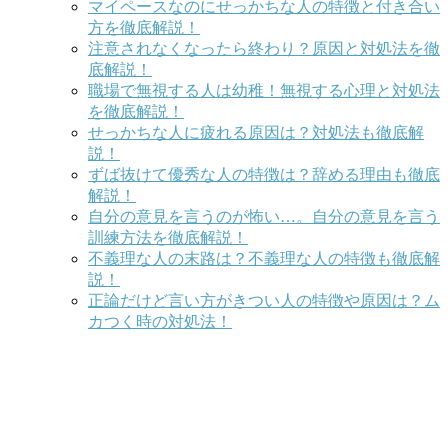
マイペースなのにせっかちな人の特徴と付き合い
方を徹底解説！
注意されなくなったら終わり？原因と対処法を徹
底解説！
職場で無視する人は幼稚！無視する心理と対処法
を徹底解説！
せっかちな人に疲れる原因は？対処法も徹底解
説！
ずば抜けて優秀な人の特徴は？辞める理由も徹底
解説！
自分の意見を言うのが怖い…。自分の意見を言う
訓練方法を徹底解説！
不義理な人の末路は？不義理な人の特徴も徹底解
説！
正論だけど言い方がきつい人の特徴や原因は？ム
カつく時の対処法！