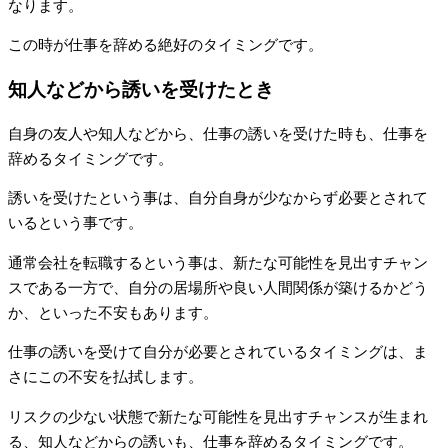
なります。
この時が仕事を辞める絶好のタイミングです。
知人などから誘いを受けたとき
自身の友人や知人などから、仕事の誘いを受けた時も、仕事を
辞めるタイミングです。
誘いを受けたという事は、自分自身が少なからず必要とされて
いるという事です。
通常会社を転職するという事は、新たな可能性を見出すチャン
スである一方で、自分の居場所や良い人間関係が築けるかどう
か、といった不安もあります。
仕事の誘いを受けて自分が必要とされているタイミングは、ま
さにこの不安を払拭します。
リスクの少ない状態で新たな可能性を見出すチャンスが生まれ
る、知人などからの誘いも、仕事を辞めるタイミングです。