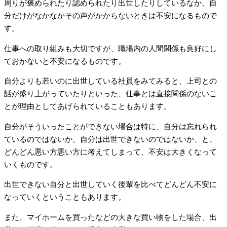
周りが褒められたり認められたり出世したりしているなか、自
分だけがなかなかその声がかからないときは不安になるもので
す。
仕事への取り組みも大切ですが、職場内の人間関係も良好にし
ておかないと不安になるものです。
自分よりも若いのに出世している社員をみてみると、上司との
話が盛り上がっていたりといった、仕事とは直接関係のないこ
とが理由としてあげられていることもあります。
自分がそういったことができない場合は特に、自分は忘れられ
ているのではないか、自分は出世できないのではないか、と、
どんどん悪い方悪い方に考えてしまって、不安は大きくなって
いくものです。
出世できない自分と出世していく後輩を比べてどんどん不安に
なっていくということもあります。
また、マイホームを買ったなどの大きな買い物をした場合、出