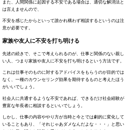
また、人間関係に起因する不安である場合は、適切な解消法と
は言えませんので、
不安を感じたからといって誰かれ構わず相談するというのは注
意が必要です。
家族や友人に不安を打ち明ける
先述の続きで、そこで考えられるのが、仕事と関係のない親し
い人、つまり家族や友人に不安を打ち明けるという方法です。
これは仕事そのものに対するアドバイスをもらうのが目的では
なく、一種のカウンセリング効果を期待するものと考えたほう
がいいでしょう。
社会人に共通するような不安であれば、できるだけ社会経験が
豊富な年長者に相談するといいでしょう。
しかし、仕事の内容ややり方が当時と今とでは劇的に変化して
いることもあり、「それじゃあダメなんだよな・・・」と思い