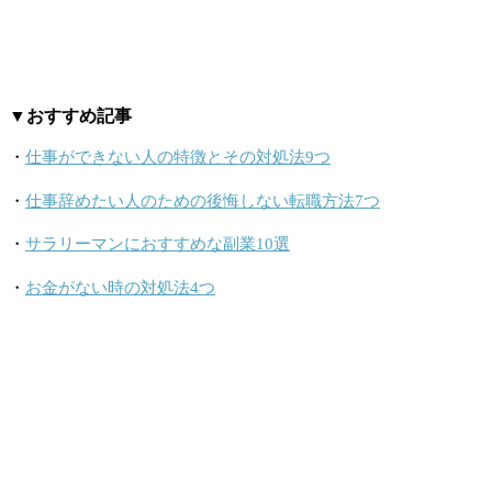
▼おすすめ記事
・
仕事ができない人の特徴とその対処法9つ
・
仕事辞めたい人のための後悔しない転職方法7つ
・
サラリーマンにおすすめな副業10選
・
お金がない時の対処法4つ