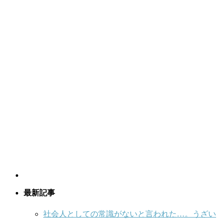
最新記事
社会人としての常識がないと言われた…。うざい