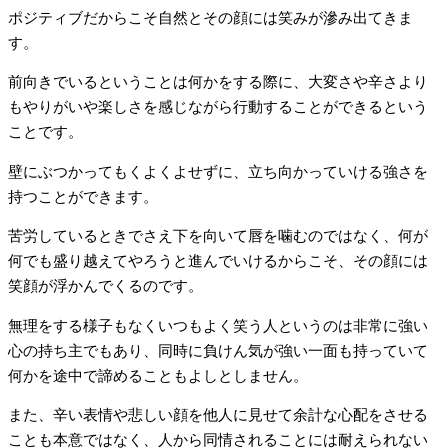
ポジティブだからこそ自然とその顔には笑みが滲み出てきま
す。
前向きでいるということは何かをする際に、大変さや辛さより
もやりがいや楽しさを感じながら行動することができるという
ことです。
壁にぶつかってもくよくよせずに、立ち向かっていける強さを
持つことができます。
苦労しているときでさえ下を向いて唇を噛むのではなく、何が
何でも盛り越えてやろうと進んでいけるからこそ、その顔には
笑顔が浮かんでくるのです。
無理をする様子もなくいつもよく笑う人というのは非常に強い
心の持ち主でもあり、同時に負けん気が強い一面も持っていて
何かを途中で諦めることもよしとしません。
また、辛い表情や悲しい顔を他人に見せて余計な心配をさせる
ことも本意ではなく、人から同情されることには耐えられない