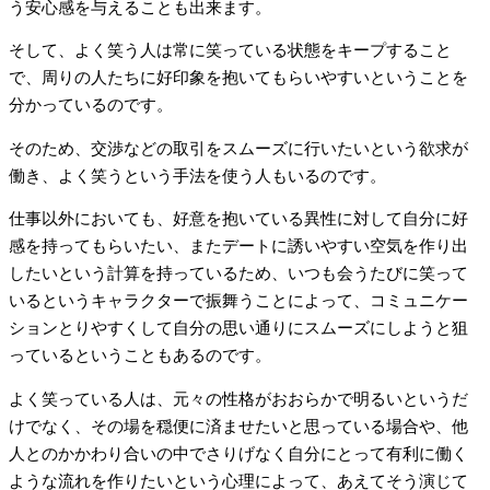
う安心感を与えることも出来ます。
そして、よく笑う人は常に笑っている状態をキープすること
で、周りの人たちに好印象を抱いてもらいやすいということを
分かっているのです。
そのため、交渉などの取引をスムーズに行いたいという欲求が
働き、よく笑うという手法を使う人もいるのです。
仕事以外においても、好意を抱いている異性に対して自分に好
感を持ってもらいたい、またデートに誘いやすい空気を作り出
したいという計算を持っているため、いつも会うたびに笑って
いるというキャラクターで振舞うことによって、コミュニケー
ションとりやすくして自分の思い通りにスムーズにしようと狙
っているということもあるのです。
よく笑っている人は、元々の性格がおおらかで明るいというだ
けでなく、その場を穏便に済ませたいと思っている場合や、他
人とのかかわり合いの中でさりげなく自分にとって有利に働く
ような流れを作りたいという心理によって、あえてそう演じて