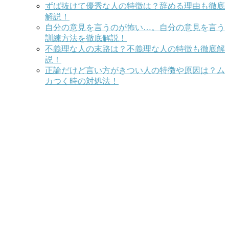
ずば抜けて優秀な人の特徴は？辞める理由も徹底
解説！
自分の意見を言うのが怖い…。自分の意見を言う
訓練方法を徹底解説！
不義理な人の末路は？不義理な人の特徴も徹底解
説！
正論だけど言い方がきつい人の特徴や原因は？ム
カつく時の対処法！