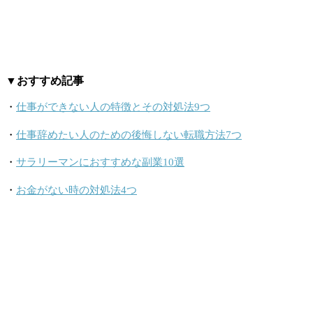
▼おすすめ記事
・
仕事ができない人の特徴とその対処法9つ
・
仕事辞めたい人のための後悔しない転職方法7つ
・
サラリーマンにおすすめな副業10選
・
お金がない時の対処法4つ