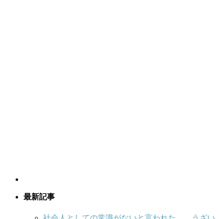
最新記事
社会人としての常識がないと言われた…。うざい