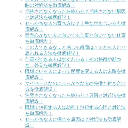
時の対処法を徹底解説！
期待されなくなったら終わり？期待されない原因
と対処法を徹底解説！
せっかちな人の育ち方は？上手な付き合い方も徹
底解説！
競争心がない人に向いてる仕事と向いてない仕事
を徹底解説！
この人できるな…と感じる瞬間は？できる人だと
思われる方法を徹底解説！
仕事ができる人はすぐわかる！その特徴や顔つ
き・外見を徹底解説！
職場にいる人によって態度を変える人の末路を徹
底解説！
マイペースなのにせっかちな人の特徴と付き合い
方を徹底解説！
注意されなくなったら終わり？原因と対処法を徹
底解説！
職場で無視する人は幼稚！無視する心理と対処法
を徹底解説！
せっかちな人に疲れる原因は？対処法も徹底解
説！