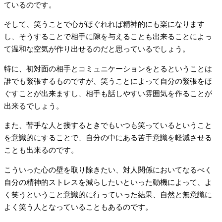
ているのです。
そして、笑うことで心がほぐれれば精神的にも楽になります
し、そうすることで相手に隙を与えることも出来ることによっ
て温和な空気が作り出せるのだと思っているでしょう。
特に、初対面の相手とコミュニケーションをとるということは
誰でも緊張するものですが、笑うことによって自分の緊張をほ
ぐすことが出来ますし、相手も話しやすい雰囲気を作ることが
出来るでしょう。
また、苦手な人と接するときでもいつも笑っているということ
を意識的にすることで、自分の中にある苦手意識を軽減させる
ことも出来るのです。
こういった心の壁を取り除きたい、対人関係においてなるべく
自分の精神的ストレスを減らしたいといった動機によって、よ
く笑うということ意識的に行っていった結果、自然と無意識に
よく笑う人となっていることもあるのです。