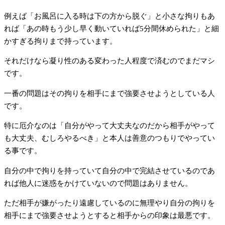
例えば「お風呂に入る時は下の方から脱ぐ」と小さな拘りもあ
れば「あの時もう少し早く動いていれば5分間休められた」と細
かすぎる拘りまで持っています。
それだけなら凝り性のある変わった人程度で済むのでまだマシ
です。
一番の問題はその拘りを相手にまで強要させようとしている人
です。
特に厄介なのは「自分がやって大丈夫なのだから相手がやって
も大丈夫、むしろやるべき」と本人は善意のつもりでやってい
る事です。
自分の中で拘りを持っていて自分の中で完結させているのであ
れば他人に迷惑をかけていないので問題はありません。
ただ相手が嫌がったり遠慮しているのに無理やり自分の拘りを
相手にまで強要させようとすると相手からの印象は最悪です。