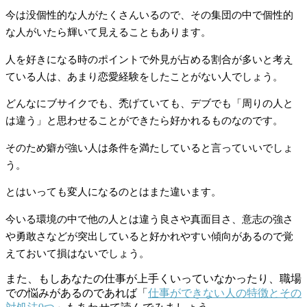
今は没個性的な人がたくさんいるので、その集団の中で個性的
な人がいたら輝いて見えることもあります。
人を好きになる時のポイントで外見が占める割合が多いと考え
ている人は、あまり恋愛経験をしたことがない人でしょう。
どんなにブサイクでも、禿げていても、デブでも「周りの人と
は違う」と思わせることができたら好かれるものなのです。
そのため癖が強い人は条件を満たしていると言っていいでしょ
う。
とはいっても変人になるのとはまた違います。
今いる環境の中で他の人とは違う良さや真面目さ、意志の強さ
や勇敢さなどが突出していると好かれやすい傾向があるので覚
えておいて損はないでしょう。
また、もしあなたの仕事が上手くいっていなかったり、職場
での悩みがあるのであれば「
仕事ができない人の特徴とその