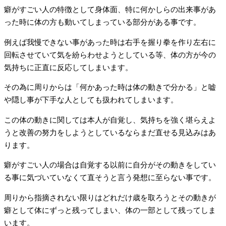
癖がすごい人の特徴として身体面、特に何かしらの出来事があ
った時に体の方も動いてしまっている部分がある事です。
例えば我慢できない事があった時は右手を握り拳を作り左右に
回転させていて気を紛らわせようとしている等、体の方が今の
気持ちに正直に反応してしまいます。
その為に周りからは「何かあった時は体の動きで分かる」と嘘
や隠し事が下手な人としても扱われてしまいます。
この体の動きに関しては本人が自覚し、気持ちを強く堪らえよ
うと改善の努力をしようとしているならまだ直せる見込みはあ
ります。
癖がすごい人の場合は自覚する以前に自分がその動きをしてい
る事に気づいていなくて直そうと言う発想に至らない事です。
周りから指摘されない限りはどれだけ歳を取ろうとその動きが
癖として体にずっと残ってしまい、体の一部として残ってしま
います。