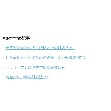
▼おすすめ記事
・
仕事ができない人の特徴とその対処法9つ
・
仕事辞めたい人のための後悔しない転職方法7つ
・
サラリーマンにおすすめな副業10選
・
お金がない時の対処法4つ