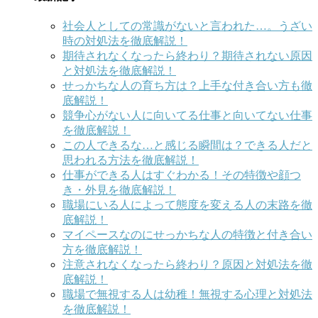
社会人としての常識がないと言われた…。うざい
時の対処法を徹底解説！
期待されなくなったら終わり？期待されない原因
と対処法を徹底解説！
せっかちな人の育ち方は？上手な付き合い方も徹
底解説！
競争心がない人に向いてる仕事と向いてない仕事
を徹底解説！
この人できるな…と感じる瞬間は？できる人だと
思われる方法を徹底解説！
仕事ができる人はすぐわかる！その特徴や顔つ
き・外見を徹底解説！
職場にいる人によって態度を変える人の末路を徹
底解説！
マイペースなのにせっかちな人の特徴と付き合い
方を徹底解説！
注意されなくなったら終わり？原因と対処法を徹
底解説！
職場で無視する人は幼稚！無視する心理と対処法
を徹底解説！