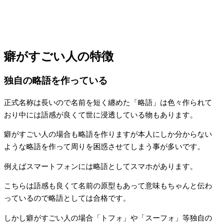
癖がすごい人の特徴
独自の略語を作っている
正式名称は長いので名前を短く纏めた「略語」は色々作られて
おり中には語感が良くて世に浸透している物もあります。
癖がすごい人の場合も略語を作りますが本人にしか分からない
ような略語を作って周りを困惑させてしまう事が多いです。
例えばスマートフォンには略語としてスマホがあります。
こちらは語感も良くて名前の原型もあって意味もちゃんと伝わ
っているので略語としては合格です。
しかし癖がすごい人の場合「トフォ」や「スーフォ」等独自の