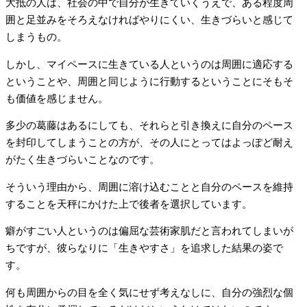
大抵の人は、社会の中で自分が生きていくうえで、ある程度周
囲と足並みをそろえなければやりにくい、生きづらいと感じて
しまうもの。
しかし、マイペースに生きている人というのは周囲に適応する
ということや、周囲と同じように行動するということにそもそ
も価値を感じません。
多少の葛藤はあるにしても、それらと引き換えに自分のペース
を封印してしまうことの方が、その人にとってはよっぽど耐え
がたく生きづらいことなのです。
そういう理由から、周囲に溶け込むことと自分のペースを維持
することを天秤にかけた上で後者を選択しています。
癖がすごい人というのは偏屈な芸術家肌だと言われてしまいが
ちですが、彼らなりに「生きやすさ」を追求した結果の姿で
す。
何も周囲からの目を全く気にせず考えなしに、自分の強烈な個