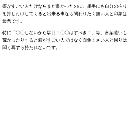
癖がすごい人だけならまだ良かったのに、相手にも自分の拘り
を押し付けしてくると出来る事なら関わりたく無い人と印象は
最悪です。
特に「〇〇しないから駄目！〇〇はすべき！」等、言葉遣いも
荒かったりすると癖がすごい人ではなく面倒くさい人と周りは
聞く耳すら持たれないです。