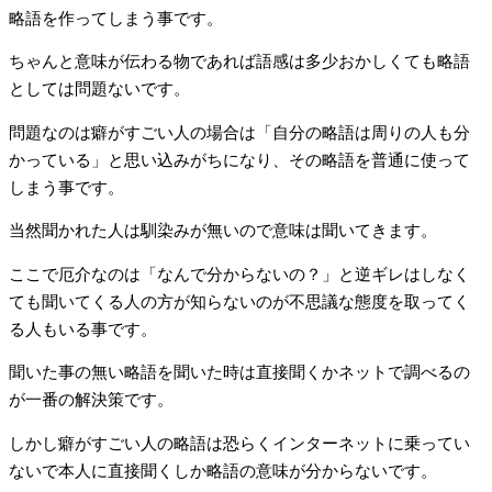
略語を作ってしまう事です。
ちゃんと意味が伝わる物であれば語感は多少おかしくても略語
としては問題ないです。
問題なのは癖がすごい人の場合は「自分の略語は周りの人も分
かっている」と思い込みがちになり、その略語を普通に使って
しまう事です。
当然聞かれた人は馴染みが無いので意味は聞いてきます。
ここで厄介なのは「なんで分からないの？」と逆ギレはしなく
ても聞いてくる人の方が知らないのが不思議な態度を取ってく
る人もいる事です。
聞いた事の無い略語を聞いた時は直接聞くかネットで調べるの
が一番の解決策です。
しかし癖がすごい人の略語は恐らくインターネットに乗ってい
ないで本人に直接聞くしか略語の意味が分からないです。