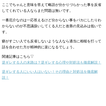
ここでちゃんと意味を答えて略語が分かりづらかった事を反省
してくれている人ならまだ問題は無いです。
一番厄介なのは一応答えるけど分からない事をバカにしたりわ
からないのが不思議扱いしてくる人だと改善の見込みは低いで
す。
癖がすごい人でも反省しないような人なら適当に相槌を打って
話を合わせた方が精神的に楽になるでしょう。
関連記事はこちら▽
逆ギレする人の末路は？逆ギレする心理や対処法も徹底解説！
逆ギレする人にいい人はいない！その理由と対処法を徹底解
説！