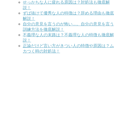
せっかちな人に疲れる原因は？対処法も徹底解
説！
ずば抜けて優秀な人の特徴は？辞める理由も徹底
解説！
自分の意見を言うのが怖い…。自分の意見を言う
訓練方法を徹底解説！
不義理な人の末路は？不義理な人の特徴も徹底解
説！
正論だけど言い方がきつい人の特徴や原因は？ム
カつく時の対処法！