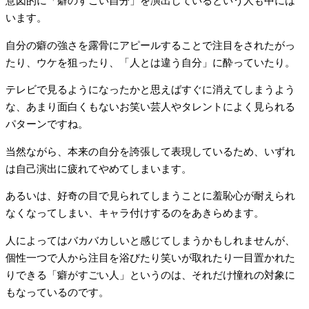
意図的に「癖のすごい自分」を演出しているという人も中には
います。
自分の癖の強さを露骨にアピールすることで注目をされたがっ
たり、ウケを狙ったり、「人とは違う自分」に酔っていたり。
テレビで見るようになったかと思えばすぐに消えてしまうよう
な、あまり面白くもないお笑い芸人やタレントによく見られる
パターンですね。
当然ながら、本来の自分を誇張して表現しているため、いずれ
は自己演出に疲れてやめてしまいます。
あるいは、好奇の目で見られてしまうことに羞恥心が耐えられ
なくなってしまい、キャラ付けするのをあきらめます。
人によってはバカバカしいと感じてしまうかもしれませんが、
個性一つで人から注目を浴びたり笑いが取れたり一目置かれた
りできる「癖がすごい人」というのは、それだけ憧れの対象に
もなっているのです。