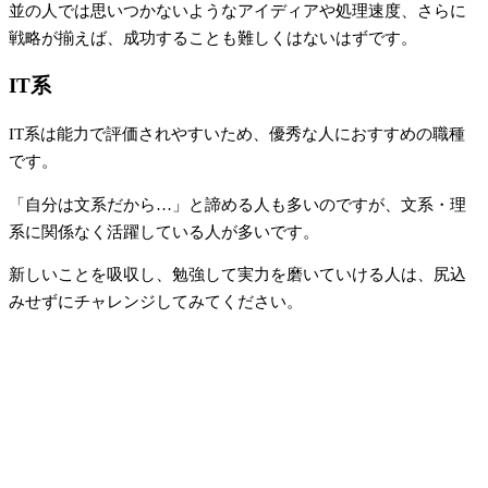
並の人では思いつかないようなアイディアや処理速度、さらに
戦略が揃えば、成功することも難しくはないはずです。
IT系
IT系は能力で評価されやすいため、優秀な人におすすめの職種
です。
「自分は文系だから…」と諦める人も多いのですが、文系・理
系に関係なく活躍している人が多いです。
新しいことを吸収し、勉強して実力を磨いていける人は、尻込
みせずにチャレンジしてみてください。