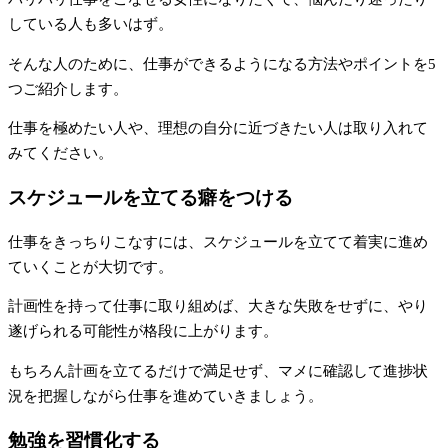
している人も多いはず。
そんな人のために、仕事ができるようになる方法やポイントを5
つご紹介します。
仕事を極めたい人や、理想の自分に近づきたい人は取り入れて
みてください。
スケジュールを立てる癖をつける
仕事をきっちりこなすには、スケジュールを立てて着実に進め
ていくことが大切です。
計画性を持って仕事に取り組めば、大きな失敗をせずに、やり
遂げられる可能性が格段に上がります。
もちろん計画を立てるだけで満足せず、マメに確認して進捗状
況を把握しながら仕事を進めていきましょう。
勉強を習慣化する