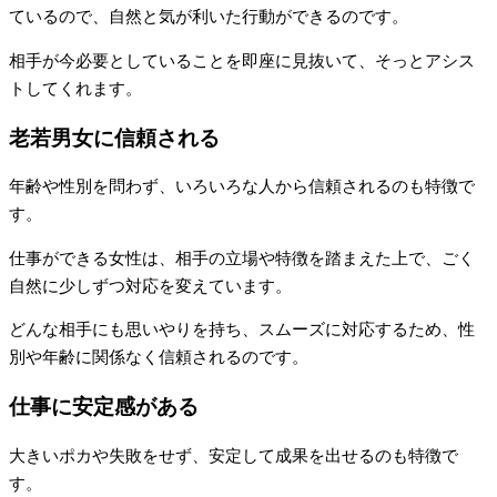
ているので、自然と気が利いた行動ができるのです。
相手が今必要としていることを即座に見抜いて、そっとアシス
トしてくれます。
老若男女に信頼される
年齢や性別を問わず、いろいろな人から信頼されるのも特徴で
す。
仕事ができる女性は、相手の立場や特徴を踏まえた上で、ごく
自然に少しずつ対応を変えています。
どんな相手にも思いやりを持ち、スムーズに対応するため、性
別や年齢に関係なく信頼されるのです。
仕事に安定感がある
大きいポカや失敗をせず、安定して成果を出せるのも特徴で
す。