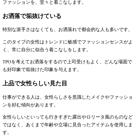
ファッションを、堂々と着こなします。
お洒落で垢抜けている
特別な派手さはなくても、お洒落れで都会的な人も多いです。
このタイプの女性はトレンドに敏感でファッションセンスがよ
く、常に自分に似合う着こなしをします。
TPOを考えてお洒落をするので上司受けもよく、どんな場面で
も好印象で垢抜けた印象を与えます。
上品で女性らしい見た目
仕事ができる人は、女性らしさを意識したメイクやファッショ
ンを好む傾向があります。
女性らしいといっても行きすぎた露出やロリータ風のものなど
ではなく、あくまで年齢や立場に見合ったアイテムを使用しま
す。