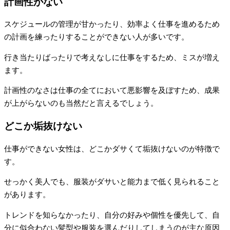
計画性がない
スケジュールの管理が甘かったり、効率よく仕事を進めるため
の計画を練ったりすることができない人が多いです。
行き当たりばったりで考えなしに仕事をするため、ミスが増え
ます。
計画性のなさは仕事の全てにおいて悪影響を及ぼすため、成果
が上がらないのも当然だと言えるでしょう。
どこか垢抜けない
仕事ができない女性は、どこかダサくて垢抜けないのが特徴で
す。
せっかく美人でも、服装がダサいと能力まで低く見られること
があります。
トレンドを知らなかったり、自分の好みや個性を優先して、自
分に似合わない髪型や服装を選んだりしてしまうのが主な原因