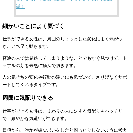
説！
細かいことによく気づく
仕事ができる女性は、周囲のちょっとした変化によく気がつ
き、いち早く動きます。
普通の人では見逃してしまうようなことでもすぐ見つけて、ト
ラブルの芽を未然に摘んで防ぎます。
人の気持ちの変化や行動の違いにも気づいて、さりげなくサポ
ートしてくれるタイプです。
周囲に気配りできる
仕事ができる女性は、まわりの人に対する気配りもバッチリ
で、細やかな気遣いができます。
日頃から、誰かが嫌な思いをしたり困ったりしないように考え