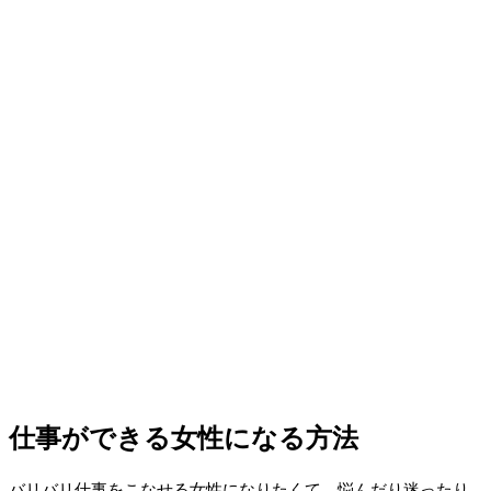
仕事ができる女性になる方法
バリバリ仕事をこなせる女性になりたくて、悩んだり迷ったり