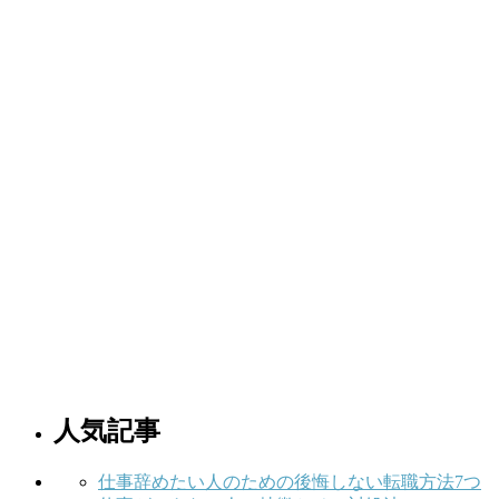
人気記事
仕事辞めたい人のための後悔しない転職方法7つ