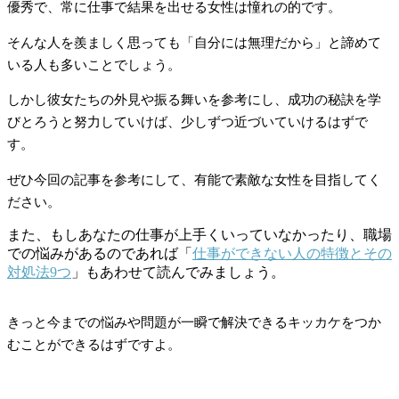
優秀で、常に仕事で結果を出せる女性は憧れの的です。
そんな人を羨ましく思っても「自分には無理だから」と諦めて
いる人も多いことでしょう。
しかし彼女たちの外見や振る舞いを参考にし、成功の秘訣を学
びとろうと努力していけば、少しずつ近づいていけるはずで
す。
ぜひ今回の記事を参考にして、有能で素敵な女性を目指してく
ださい。
また、もしあなたの仕事が上手くいっていなかったり、職場
での悩みがあるのであれば「
仕事ができない人の特徴とその
対処法9つ
」もあわせて読んでみましょう。
きっと今までの悩みや問題が一瞬で解決できるキッカケをつか
むことができるはずですよ。