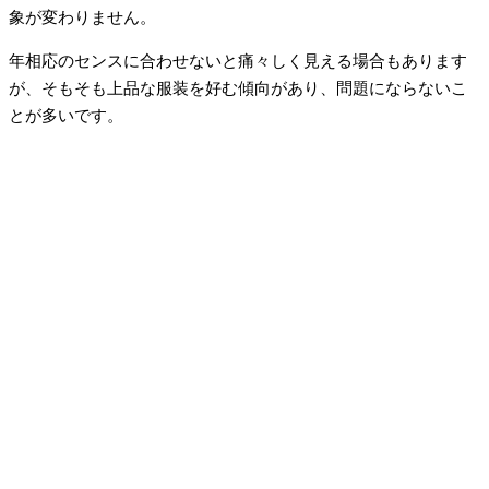
象が変わりません。
年相応のセンスに合わせないと痛々しく見える場合もあります
が、そもそも上品な服装を好む傾向があり、問題にならないこ
とが多いです。