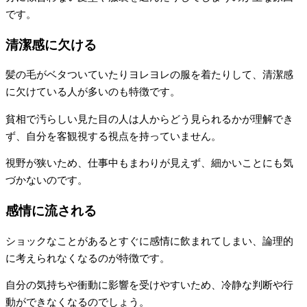
です。
清潔感に欠ける
髪の毛がベタついていたりヨレヨレの服を着たりして、清潔感
に欠けている人が多いのも特徴です。
貧相で汚らしい見た目の人は人からどう見られるかが理解でき
ず、自分を客観視する視点を持っていません。
視野が狭いため、仕事中もまわりが見えず、細かいことにも気
づかないのです。
感情に流される
ショックなことがあるとすぐに感情に飲まれてしまい、論理的
に考えられなくなるのが特徴です。
自分の気持ちや衝動に影響を受けやすいため、冷静な判断や行
動ができなくなるのでしょう。