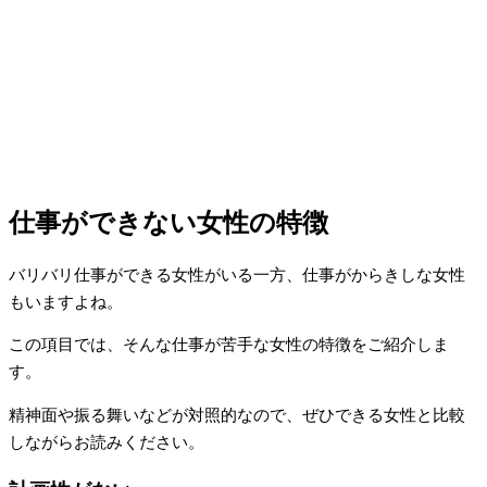
仕事ができない女性の特徴
バリバリ仕事ができる女性がいる一方、仕事がからきしな女性
もいますよね。
この項目では、そんな仕事が苦手な女性の特徴をご紹介しま
す。
精神面や振る舞いなどが対照的なので、ぜひできる女性と比較
しながらお読みください。