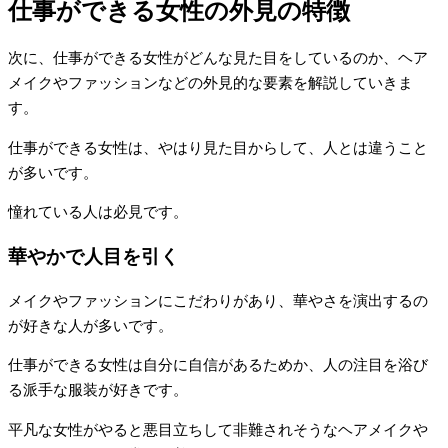
仕事ができる女性の外見の特徴
次に、仕事ができる女性がどんな見た目をしているのか、ヘア
メイクやファッションなどの外見的な要素を解説していきま
す。
仕事ができる女性は、やはり見た目からして、人とは違うこと
が多いです。
憧れている人は必見です。
華やかで人目を引く
メイクやファッションにこだわりがあり、華やさを演出するの
が好きな人が多いです。
仕事ができる女性は自分に自信があるためか、人の注目を浴び
る派手な服装が好きです。
平凡な女性がやると悪目立ちして非難されそうなヘアメイクや