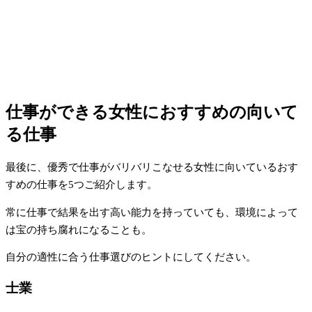
仕事ができる女性におすすめの向いて
る仕事
最後に、優秀で仕事がバリバリこなせる女性に向いているおす
すめの仕事を5つご紹介します。
常に仕事で結果を出す高い能力を持っていても、環境によって
は宝の持ち腐れになることも。
自分の適性に合う仕事選びのヒントにしてください。
士業