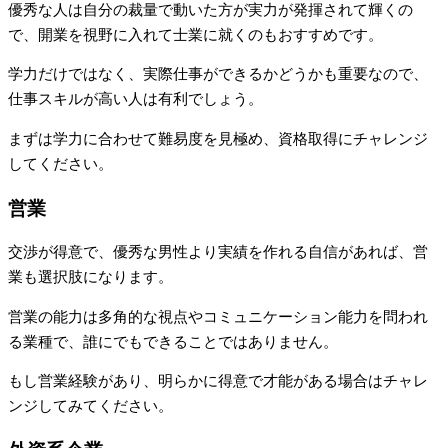
優秀な人は自分の裁量で動いた方が実力が発揮されて輝くの
で、開業を視野に入れて士業に就くのもおすすめです。
学力だけではなく、実際仕事ができるかどうかも重要なので、
仕事スキルが高い人は有利でしょう。
まずは学力に合わせて難易度を見極め、資格取得にチャレンジ
してください。
営業
交渉が得意で、優秀な男性より実績を作れる自信があれば、営
業も選択肢になります。
営業の能力は多角的な視点やコミュニケーション能力を問われ
る業種で、誰にでもできることではありません。
もし営業経験があり、明らかに得意で才能がある場合はチャレ
ンジしてみてください。