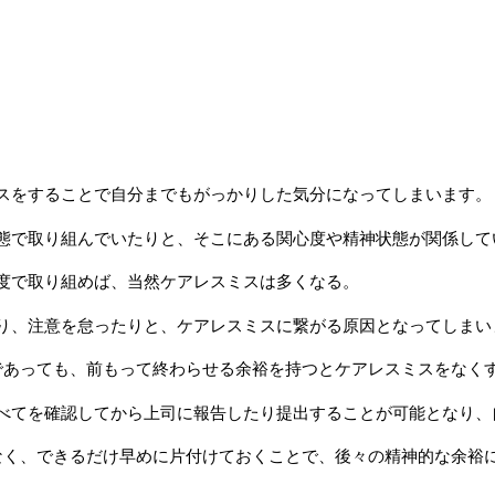
スをすることで自分までもがっかりした気分になってしまいます。
態で取り組んでいたりと、そこにある関心度や精神状態が関係して
度で取り組めば、当然ケアレスミスは多くなる。
り、注意を怠ったりと、ケアレスミスに繋がる原因となってしまい
であっても、前もって終わらせる余裕を持つとケアレスミスをなく
べてを確認してから上司に報告したり提出することが可能となり、
なく、できるだけ早めに片付けておくことで、後々の精神的な余裕