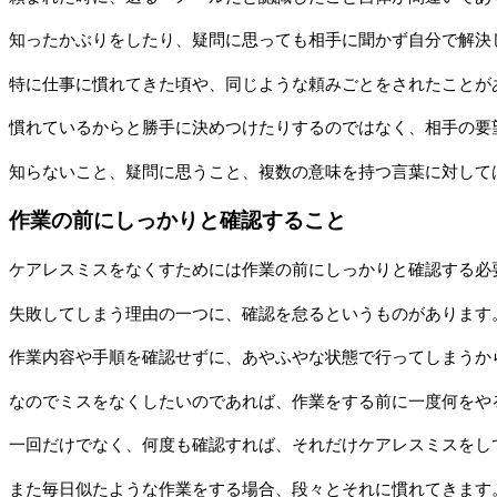
知ったかぶりをしたり、疑問に思っても相手に聞かず自分で解決
特に仕事に慣れてきた頃や、同じような頼みごとをされたことが
慣れているからと勝手に決めつけたりするのではなく、相手の要
知らないこと、疑問に思うこと、複数の意味を持つ言葉に対して
作業の前にしっかりと確認すること
ケアレスミスをなくすためには作業の前にしっかりと確認する必
失敗してしまう理由の一つに、確認を怠るというものがあります
作業内容や手順を確認せずに、あやふやな状態で行ってしまうか
なのでミスをなくしたいのであれば、作業をする前に一度何をや
一回だけでなく、何度も確認すれば、それだけケアレスミスをし
また毎日似たような作業をする場合、段々とそれに慣れてきます