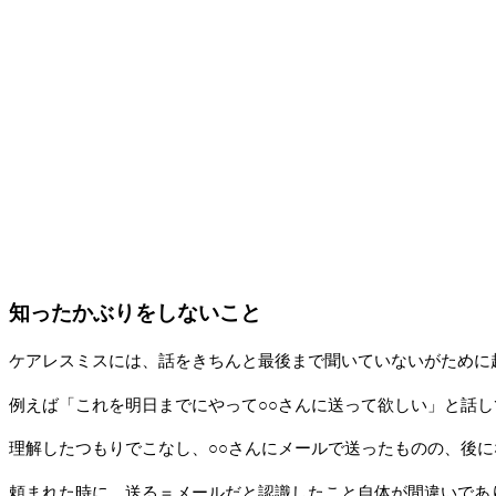
知ったかぶりをしないこと
ケアレスミスには、話をきちんと最後まで聞いていないがために
例えば「これを明日までにやって○○さんに送って欲しい」と話
理解したつもりでこなし、○○さんにメールで送ったものの、後
頼まれた時に、送る＝メールだと認識したこと自体が間違いであ