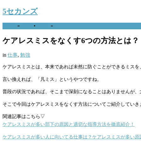
5セカンズ
Home
»
仕事
•
勉強
»
ケアレスミスをなくす6つの方法とは？
in
仕事
,
勉強
ケアレスミスとは、本来であれば未然に防ぐことができるミスを
言い換えれば、「凡ミス」というやつですね。
普段の状況であれば、そこまで深刻になることはありませんが、
そこで今回はケアレスミスをなくす方法についてご紹介していき
関連記事はこちら▽
ケアレスミスが多い部下の原因と適切な指導方法を徹底紹介！
ケアレスミスが多い人に向いてる仕事は？ケアレスミスが多い原