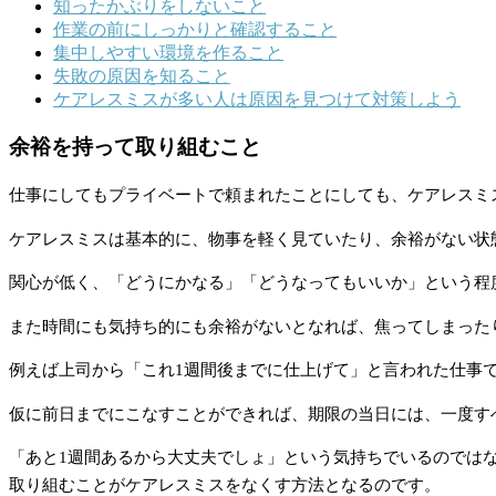
知ったかぶりをしないこと
作業の前にしっかりと確認すること
集中しやすい環境を作ること
失敗の原因を知ること
ケアレスミスが多い人は原因を見つけて対策しよう
余裕を持って取り組むこと
仕事にしてもプライベートで頼まれたことにしても、ケアレスミ
ケアレスミスは基本的に、物事を軽く見ていたり、余裕がない状
関心が低く、「どうにかなる」「どうなってもいいか」という程
また時間にも気持ち的にも余裕がないとなれば、焦ってしまった
例えば上司から「これ1週間後までに仕上げて」と言われた仕事
仮に前日までにこなすことができれば、期限の当日には、一度す
「あと1週間あるから大丈夫でしょ」という気持ちでいるのでは
取り組むことがケアレスミスをなくす方法となるのです。