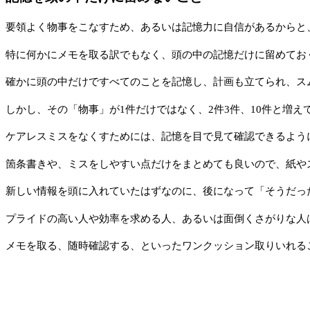
要領よく物事をこなすため、あるいは記憶力に自信があるからと
特に何かにメモを取る訳でもなく、頭の中の記憶だけに留めてお
確かに頭の中だけですべてのことを記憶し、計画も立てられ、ス
しかし、その「物事」が1件だけではなく、2件3件、10件と増
ケアレスミスをなくすためには、記憶を目で見て確認できるよう
箇条書きや、ミスをしやすい点だけをまとめても良いので、紙や
新しい情報を頭に入れていたはずなのに、後になって「そうだっ
プライドの高い人や効率を求める人、あるいは面倒くさがりな人
メモを取る、随時確認する、といったワンクッション取りいれる