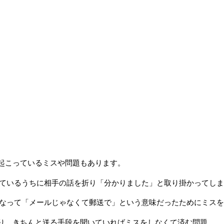
起こっているミスや問題もあります。
しているうちに相手の話を折り「分かりました」と取り掛かってし
になって「メールじゃなくて郵送で」という意味だったためにミス
り、きちんと送る手段を聞いていればミスをしなくて済む問題。