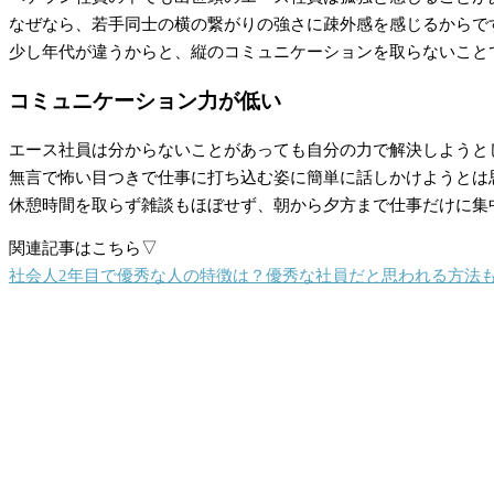
なぜなら、若手同士の横の繋がりの強さに疎外感を感じるからで
少し年代が違うからと、縦のコミュニケーションを取らないこと
コミュニケーション力が低い
エース社員は分からないことがあっても自分の力で解決しようと
無言で怖い目つきで仕事に打ち込む姿に簡単に話しかけようとは
休憩時間を取らず雑談もほぼせず、朝から夕方まで仕事だけに集
関連記事はこちら▽
社会人2年目で優秀な人の特徴は？優秀な社員だと思われる方法