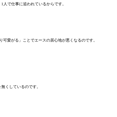
、1人で仕事に追われているからです。
り可愛がる」ことでエースの居心地が悪くなるのです。
を無くしているのです。