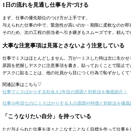
1日の流れを見通し仕事を片づける
まず、仕事の優先順位のつけ方が上手です。
与えられた仕事の中で、緊急性が高いのか・期限に柔軟なのか即
そのため、次の工程の担当者へ引き継ぎもスムーズです。頼んで
大事な注意事項は見落とさないよう注意している
仕事でミスはほとんどしません。万が一ミスした時は次に生かせ
原因を把握しデスクに注意事項を書き、貼っておくことで阻止で
デスクに貼ることは、他の社員から目につく行為で恥ずかしくて
関連記事はこちら▽
仕事でミスばかりする社会人2年目の原因と対処法を徹底紹介！
仕事10年目なのにミスばかりする人の原因や特徴と対処法を徹底
「こうなりたい自分」を持っている
ただ与えられた仕事を淡々とこなすことなく目標を作って仕事を