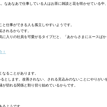
ん。なあなあで仕事している人はお茶に雑談と花を咲かせている中
こと仕事ができる人も孤立しやすいようです。
妬されるからです。
気に入りの社員を可愛がるタイプだと、「あからさまにエースばか
介！
くなることがあります。
いるとします。改善されない、される見込みのないことにやりがい
縁が切れる関係と割り切り始めているからです。
あるようです。