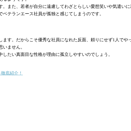
す。また、若者が自分に遠慮してわざとらしい愛想笑いや気遣いに
でベテランエース社員が孤独と感じてしまうのです。
します。だからこそ優秀な社員になれた反面、頼りにせず1人でや
思いません。
中したい真面目な性格が理由に孤立しやすいのでしょう。
も徹底紹介！