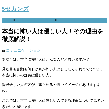
5セカンズ
Home
»
コミュニケーション
»
本当に怖い人は優しい人！その理由を
徹底解説！
in
コミュニケーション
あなたは、本当に怖い人はどんな人だと思いますか？
見た目も言動も何もかもが怖い人はしょせんそれまでですが、
本当に怖いのは実は優しい人。
普段優しい人の方が、怒らせると怖いイメージがありますよ
ね。
ここでは、本当に怖い人は優しい人である理由について見てい
きたいと思います。