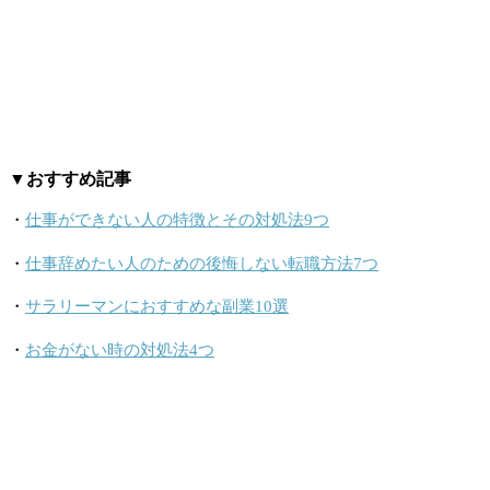
▼おすすめ記事
・
仕事ができない人の特徴とその対処法9つ
・
仕事辞めたい人のための後悔しない転職方法7つ
・
サラリーマンにおすすめな副業10選
・
お金がない時の対処法4つ