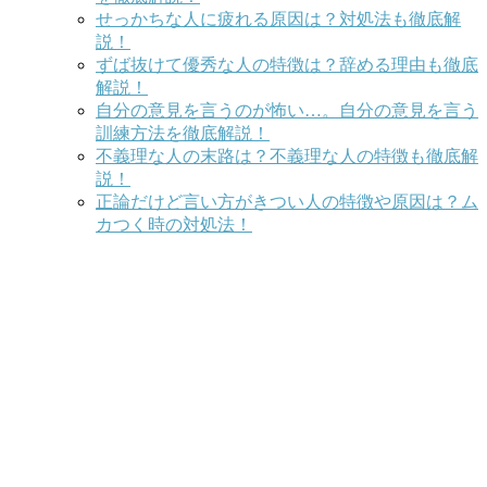
せっかちな人に疲れる原因は？対処法も徹底解
説！
ずば抜けて優秀な人の特徴は？辞める理由も徹底
解説！
自分の意見を言うのが怖い…。自分の意見を言う
訓練方法を徹底解説！
不義理な人の末路は？不義理な人の特徴も徹底解
説！
正論だけど言い方がきつい人の特徴や原因は？ム
カつく時の対処法！