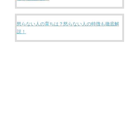
怒らない人の育ちは？怒らない人の特徴も徹底解
説！